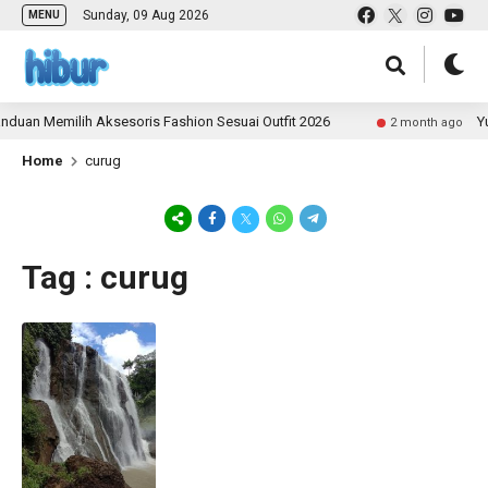
Sunday, 09 Aug 2026
MENU
duan Memilih Aksesoris Fashion Sesuai Outfit 2026
Yuk
2 month ago
Home
curug
Tag : curug