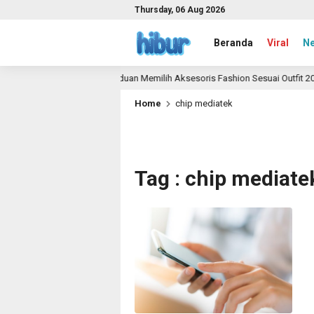
Thursday, 06 Aug 2026
Beranda
Viral
N
Panduan Memilih Aksesoris Fashion Sesuai Outfit 2026
1 month ago
Home
chip mediatek
Tag : chip mediate