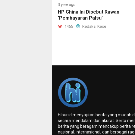
3 year ago
HP China Ini Disebut Rawan
‘Pembayaran Palsu’
1455
Redaksi Kece
Hibur.id menyajikan berita yang mudah 
secara mendalam dan akurat. Serta me
berita yang beragam mencakup berita re
nasional, internasional, dan berbagai ra