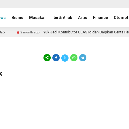
ews
Bisnis
Masakan
Ibu & Anak
Artis
Finance
Otomoti
Yuk Jadi Kontributor ULAS.id dan Bagikan Cerita Perj
2 month ago
k