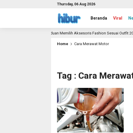
Thursday, 06 Aug 2026
Beranda
Viral
N
Panduan Memilih Aksesoris Fashion Sesuai Outfit 2026
1 month ago
Home
Cara Merawat Motor
Tag : Cara Merawa