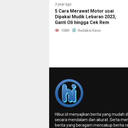
3 year ago
5 Cara Merawat Motor usai
Dipakai Mudik Lebaran 2023,
Ganti Oli hingga Cek Rem
1089
Redaksi Kece
Hibur.id menyajikan berita yang mudah 
secara mendalam dan akurat. Serta me
berita yang beragam mencakup berita re