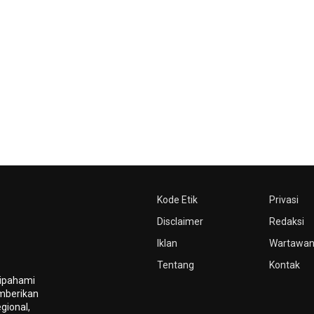
Kode Etik
Privasi
Disclaimer
Redaksi
Iklan
Wartawa
Tentang
Kontak
dipahami
mberikan
gional,