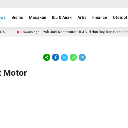
ews
Bisnis
Masakan
Ibu & Anak
Artis
Finance
Otomoti
Yuk Jadi Kontributor ULAS.id dan Bagikan Cerita Per
2 month ago
t Motor