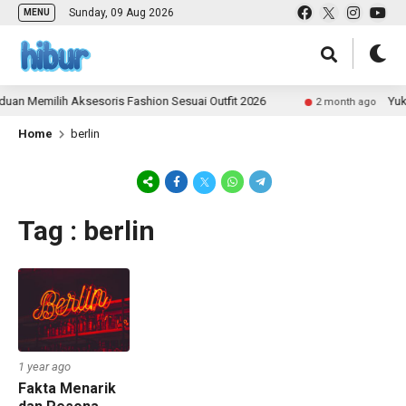
Sunday, 09 Aug 2026
MENU
an Memilih Aksesoris Fashion Sesuai Outfit 2026
Yuk 
2 month ago
Home
berlin
Tag : berlin
1 year ago
Fakta Menarik