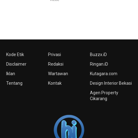
Kode Etik
Privasi
Buzzx.iD
Disclaimer
Redaksi
Ringan.iD
Iklan
Wartawan
Kutagara.com
Tentang
Kontak
Design Interior Bekasi
Agen Property
Cikarang