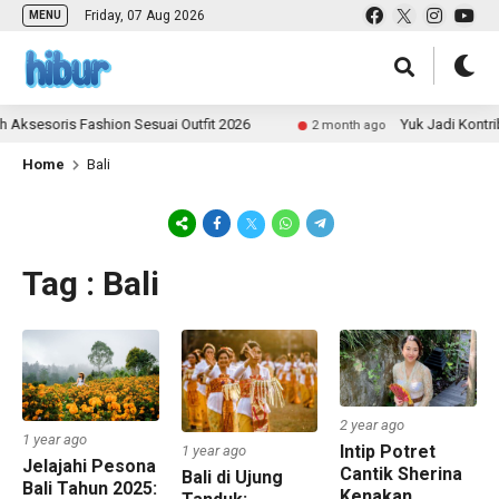
Friday, 07 Aug 2026
MENU
ksesoris Fashion Sesuai Outfit 2026
Yuk Jadi Kontrib
2 month ago
Home
Bali
Tag : Bali
2 year ago
1 year ago
Intip Potret
1 year ago
Jelajahi Pesona
Cantik Sherina
Bali di Ujung
Bali Tahun 2025:
Kenakan