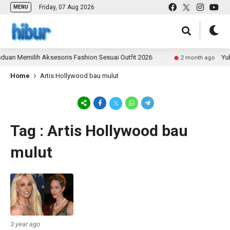
Friday, 07 Aug 2026
MENU
uan Memilih Aksesoris Fashion Sesuai Outfit 2026
Yuk 
2 month ago
Home
Artis Hollywood bau mulut
Tag : Artis Hollywood bau
mulut
3 year ago