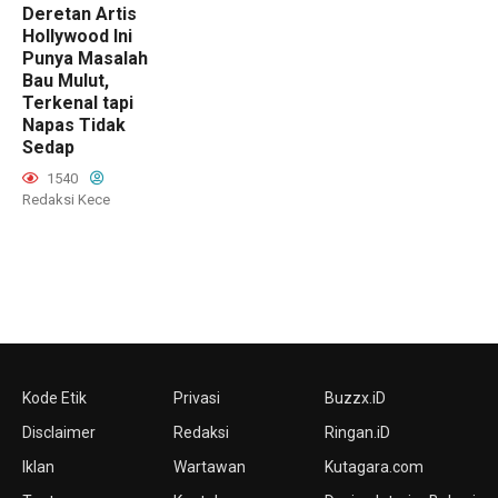
Deretan Artis
Hollywood Ini
Punya Masalah
Bau Mulut,
Terkenal tapi
Napas Tidak
Sedap
1540
Redaksi Kece
Kode Etik
Privasi
Buzzx.iD
Disclaimer
Redaksi
Ringan.iD
Iklan
Wartawan
Kutagara.com