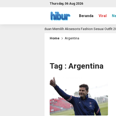
Thursday, 06 Aug 2026
Beranda
Viral
N
Panduan Memilih Aksesoris Fashion Sesuai Outfit 2026
1 month ago
Home
Argentina
Tag : Argentina