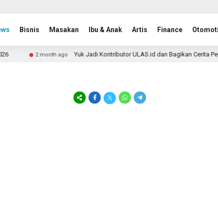
ews
Bisnis
Masakan
Ibu & Anak
Artis
Finance
Otomoti
Yuk Jadi Kontributor ULAS.id dan Bagikan Cerita Per
2 month ago