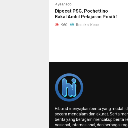
4 year ago
Dipecat PSG, Pochettino
Bakal Ambil Pelajaran Positif
960
Redaksi Kece
Hibur.id menyajikan berita yang mudah 
secara mendalam dan akurat. Serta me
berita yang beragam mencakup berita re
nasional, internasional, dan berbagai ra