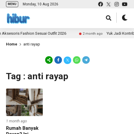
Monday, 10 Aug 2026
MENU
Aksesoris Fashion Sesuai Outfit 2026
Yuk Jadi Kontrib
2 month ago
Home
anti rayap
Tag : anti rayap
1 month ago
Rumah Banyak