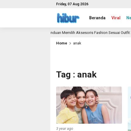
Friday, 07 Aug 2026
Beranda
Viral
N
Panduan Memilih Aksesoris Fashion Sesuai Outfit 2026
1 month ago
Home
anak
Tag : anak
3 year ago