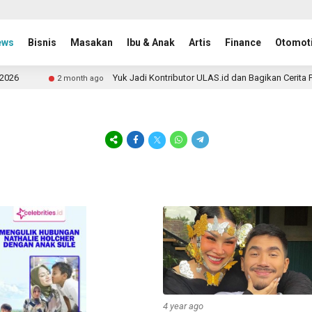
ews
Bisnis
Masakan
Ibu & Anak
Artis
Finance
Otomoti
Yuk Jadi Kontributor ULAS.id dan Bagikan Cerita Per
2 month ago
4 year ago