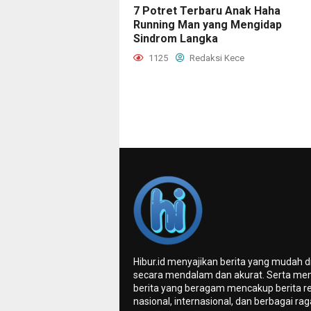
7 Potret Terbaru Anak Haha
Running Man yang Mengidap
Sindrom Langka
1125
Redaksi Kece
Hibur.id menyajikan berita yang mudah 
secara mendalam dan akurat. Serta me
berita yang beragam mencakup berita re
nasional, internasional, dan berbagai ra