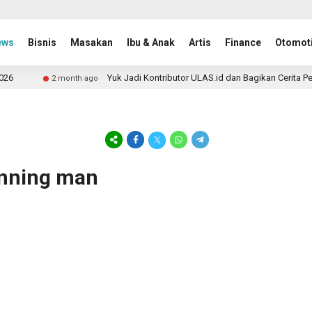
ews
Bisnis
Masakan
Ibu & Anak
Artis
Finance
Otomoti
Yuk Jadi Kontributor ULAS.id dan Bagikan Cerita Per
2 month ago
unning man