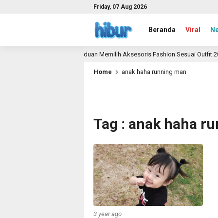
Friday, 07 Aug 2026
Beranda
Viral
N
Panduan Memilih Aksesoris Fashion Sesuai Outfit 2026
1 month ago
Home
anak haha running man
Tag : anak haha r
3 year ago