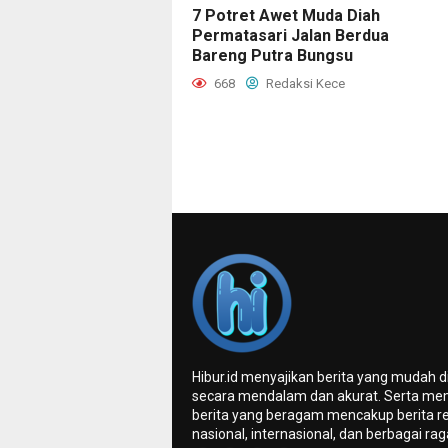
7 Potret Awet Muda Diah
Permatasari Jalan Berdua
Bareng Putra Bungsu
668
Redaksi Kece
Hibur.id menyajikan berita yang mudah 
secara mendalam dan akurat. Serta me
berita yang beragam mencakup berita re
nasional, internasional, dan berbagai ra