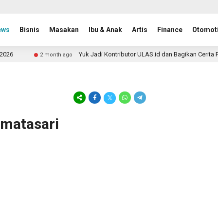
ews
Bisnis
Masakan
Ibu & Anak
Artis
Finance
Otomoti
26
Yuk Jadi Kontributor ULAS.id dan Bagikan Cerita Pe
2 month ago
rmatasari