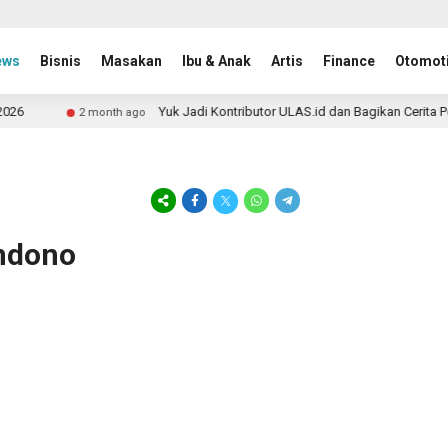
ews
Bisnis
Masakan
Ibu & Anak
Artis
Finance
Otomoti
6
Yuk Jadi Kontributor ULAS.id dan Bagikan Cerita Pe
2 month ago
andono