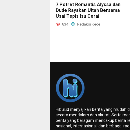
7 Potret Romantis Alyssa dan
Dude Rayakan Ultah Bersama
Usai Tepis Isu Cerai
834
Redaksi Kece
Hibur.id menyajikan berita yang mudah 
secara mendalam dan akurat. Serta me
berita yang beragam mencakup berita re
nasional, internasional, dan berbagai ra