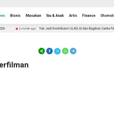
ews
Bisnis
Masakan
Ibu & Anak
Artis
Finance
Otomoti
6
Yuk Jadi Kontributor ULAS.id dan Bagikan Cerita Pe
2 month ago
perfilman