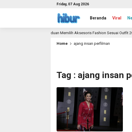
Friday, 07 Aug 2026
Beranda
Viral
N
a
Panduan Memilih Aksesoris Fashion Sesuai Outfit 202
1 month ago
Home
ajang insan perfilman
Tag : ajang insan 