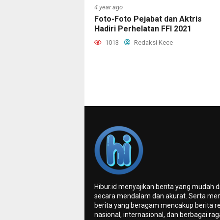
4 year ago
Foto-Foto Pejabat dan Aktris
Hadiri Perhelatan FFI 2021
1013
Redaksi Kece
Hibur.id menyajikan berita yang mudah 
secara mendalam dan akurat. Serta me
berita yang beragam mencakup berita re
nasional, internasional, dan berbagai ra