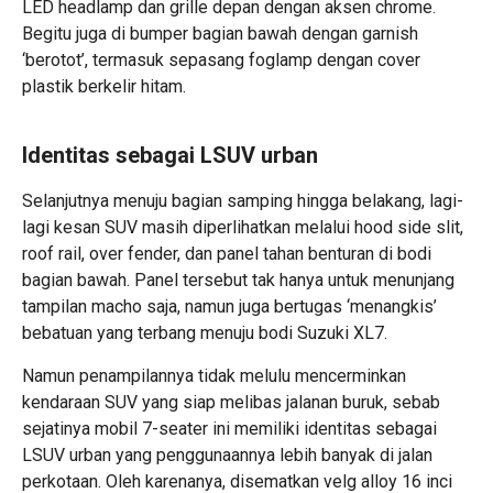
LED headlamp dan grille depan dengan aksen chrome.
Begitu juga di bumper bagian bawah dengan garnish
‘berotot’, termasuk sepasang foglamp dengan cover
plastik berkelir hitam.
Identitas sebagai LSUV urban
Selanjutnya menuju bagian samping hingga belakang, lagi-
lagi kesan SUV masih diperlihatkan melalui hood side slit,
roof rail, over fender, dan panel tahan benturan di bodi
bagian bawah. Panel tersebut tak hanya untuk menunjang
tampilan macho saja, namun juga bertugas ‘menangkis’
bebatuan yang terbang menuju bodi Suzuki XL7.
Namun penampilannya tidak melulu mencerminkan
kendaraan SUV yang siap melibas jalanan buruk, sebab
sejatinya mobil 7-seater ini memiliki identitas sebagai
LSUV urban yang penggunaannya lebih banyak di jalan
perkotaan. Oleh karenanya, disematkan velg alloy 16 inci