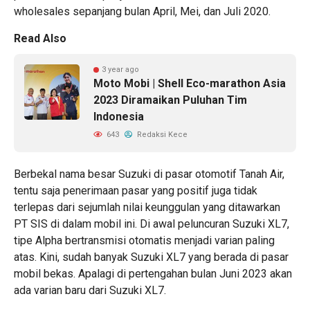
wholesales sepanjang bulan April, Mei, dan Juli 2020.
Read Also
3 year ago
Moto Mobi | Shell Eco-marathon Asia
2023 Diramaikan Puluhan Tim
Indonesia
643
Redaksi Kece
Berbekal nama besar Suzuki di pasar otomotif Tanah Air,
tentu saja penerimaan pasar yang positif juga tidak
terlepas dari sejumlah nilai keunggulan yang ditawarkan
PT SIS di dalam mobil ini. Di awal peluncuran Suzuki XL7,
tipe Alpha bertransmisi otomatis menjadi varian paling
atas. Kini, sudah banyak Suzuki XL7 yang berada di pasar
mobil bekas. Apalagi di pertengahan bulan Juni 2023 akan
ada
varian baru dari Suzuki XL7
.