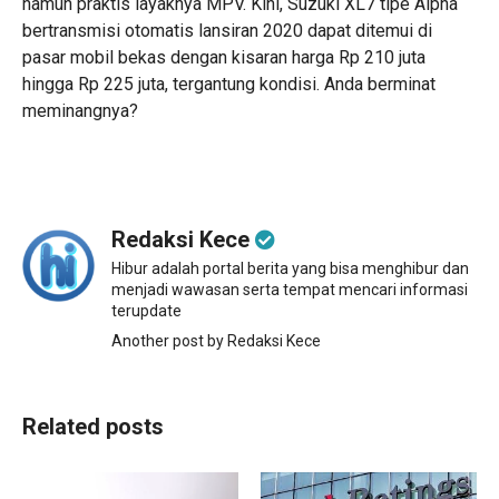
namun praktis layaknya MPV. Kini, Suzuki XL7 tipe Alpha
bertransmisi otomatis lansiran 2020 dapat ditemui di
pasar mobil bekas dengan kisaran harga Rp 210 juta
hingga Rp 225 juta, tergantung kondisi. Anda berminat
meminangnya?
Redaksi Kece
Hibur adalah portal berita yang bisa menghibur dan
menjadi wawasan serta tempat mencari informasi
terupdate
Another post by Redaksi Kece
Related posts