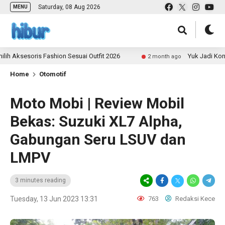
Saturday, 08 Aug 2026
MENU
soris Fashion Sesuai Outfit 2026
Yuk Jadi Kontributo
2 month ago
Home
Otomotif
Moto Mobi | Review Mobil
Bekas: Suzuki XL7 Alpha,
Gabungan Seru LSUV dan
LMPV
3 minutes reading
Tuesday, 13 Jun 2023 13:31
763
Redaksi Kece