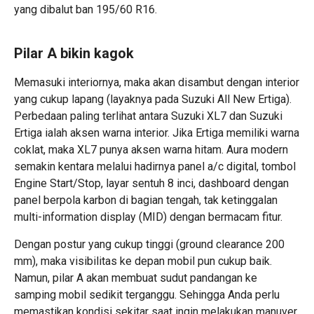
yang dibalut ban 195/60 R16.
Pilar A bikin kagok
Memasuki interiornya, maka akan disambut dengan interior
yang cukup lapang (layaknya pada Suzuki All New Ertiga).
Perbedaan paling terlihat antara Suzuki XL7 dan Suzuki
Ertiga ialah aksen warna interior. Jika Ertiga memiliki warna
coklat, maka XL7 punya aksen warna hitam. Aura modern
semakin kentara melalui hadirnya panel a/c digital, tombol
Engine Start/Stop, layar sentuh 8 inci, dashboard dengan
panel berpola karbon di bagian tengah, tak ketinggalan
multi-information display (MID) dengan bermacam fitur.
Dengan postur yang cukup tinggi (ground clearance 200
mm), maka visibilitas ke depan mobil pun cukup baik.
Namun, pilar A akan membuat sudut pandangan ke
samping mobil sedikit terganggu. Sehingga Anda perlu
memastikan kondisi sekitar saat ingin melakukan manuver.