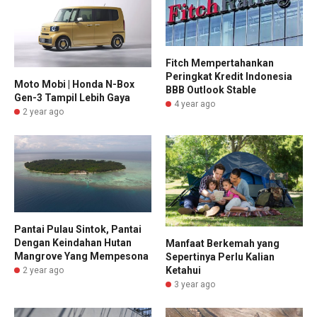
Fitch Mempertahankan
Peringkat Kredit Indonesia
Moto Mobi | Honda N-Box
BBB Outlook Stable
Gen-3 Tampil Lebih Gaya
4 year ago
2 year ago
Pantai Pulau Sintok, Pantai
Dengan Keindahan Hutan
Manfaat Berkemah yang
Mangrove Yang Mempesona
Sepertinya Perlu Kalian
Ketahui
2 year ago
3 year ago