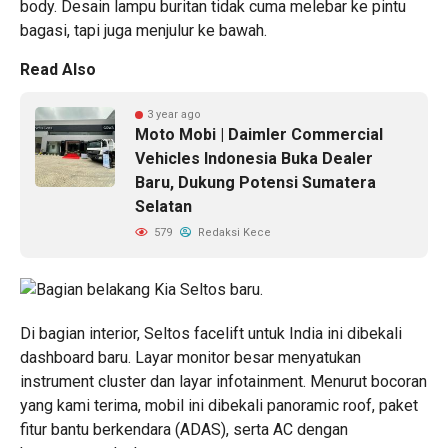
body. Desain lampu buritan tidak cuma melebar ke pintu
bagasi, tapi juga menjulur ke bawah.
Read Also
3 year ago
Moto Mobi | Daimler Commercial
Vehicles Indonesia Buka Dealer
Baru, Dukung Potensi Sumatera
Selatan
579
Redaksi Kece
Di bagian interior, Seltos facelift untuk India ini dibekali
dashboard baru. Layar monitor besar menyatukan
instrument cluster dan layar infotainment. Menurut bocoran
yang kami terima, mobil ini dibekali panoramic roof, paket
fitur bantu berkendara (ADAS), serta AC dengan