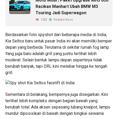
Moto Mobi | Paket Upgrade MH3 650
Racikan Manhart Ubah BMW M3
Touring Jadi Superwagon
1202
Redaksi Kece
Berdasarkan foto spyshot dari beberapa media di India,
Kia Seltos baru untuk pasar India ini akan memiliki bemper
depan yang berbeda. Terutama di sekitar rumah fog lamp.
Yang juga baru adalah grill yang justru terlihat lebih
moderat. Selain bentuk lampu depan sepertinya tidak
berubah banyak, tapi DRL kini melebar hingga ke tengah
grill.
Sementara di belakang, bempernya juga disegarkan. Kini
terlihat lebih kompleks dengan bagian bawah yang
berubah total. Ada aksen sepasang lubang knalpot, lampu
mundur diposisikan di bawah dengan bingkai sewarna