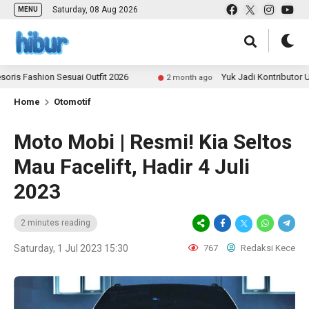
Saturday, 08 Aug 2026
MENU
shion Sesuai Outfit 2026
Yuk Jadi Kontributor ULAS.i
2 month ago
Home
Otomotif
Moto Mobi | Resmi! Kia Seltos
Mau Facelift, Hadir 4 Juli
2023
2 minutes reading
Saturday, 1 Jul 2023 15:30
767
Redaksi Kece