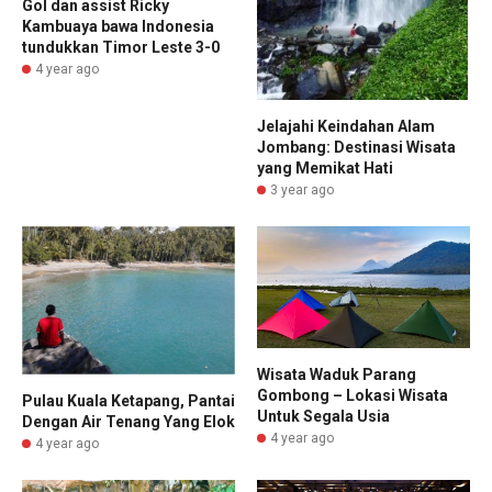
Gol dan assist Ricky
Kambuaya bawa Indonesia
tundukkan Timor Leste 3-0
4 year ago
Jelajahi Keindahan Alam
Jombang: Destinasi Wisata
yang Memikat Hati
3 year ago
Wisata Waduk Parang
Gombong – Lokasi Wisata
Pulau Kuala Ketapang, Pantai
Untuk Segala Usia
Dengan Air Tenang Yang Elok
4 year ago
4 year ago