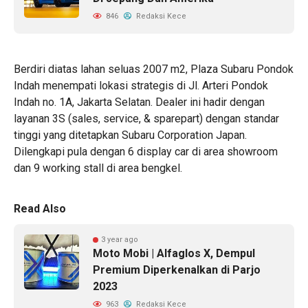
846
Redaksi Kece
Berdiri diatas lahan seluas 2007 m2, Plaza Subaru Pondok
Indah menempati lokasi strategis di Jl. Arteri Pondok
Indah no. 1A, Jakarta Selatan. Dealer ini hadir dengan
layanan 3S (sales, service, & sparepart) dengan standar
tinggi yang ditetapkan Subaru Corporation Japan.
Dilengkapi pula dengan 6 display car di area showroom
dan 9 working stall di area bengkel.
Read Also
3 year ago
Moto Mobi | Alfaglos X, Dempul
Premium Diperkenalkan di Parjo
2023
963
Redaksi Kece