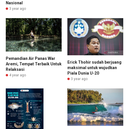
Nasional
3 year ago
Pemandian Air Panas War
Erick Thohir sudah berjuang
Aremi, Tempat Terbaik Untuk
maksimal untuk wujudkan
Relaksasi
Piala Dunia U-20
4 year ago
3 year ago