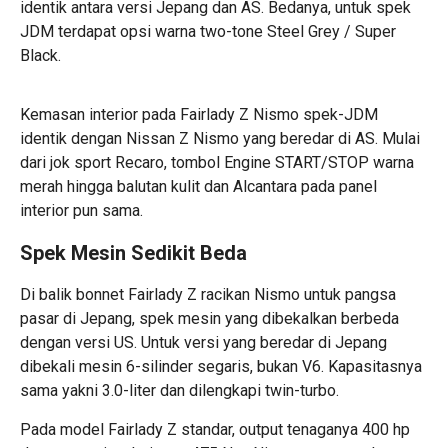
identik antara versi Jepang dan AS. Bedanya, untuk spek
JDM terdapat opsi warna two-tone Steel Grey / Super
Black.
Kemasan interior pada Fairlady Z Nismo spek-JDM
identik dengan Nissan Z Nismo yang beredar di AS. Mulai
dari jok sport Recaro, tombol Engine START/STOP warna
merah hingga balutan kulit dan Alcantara pada panel
interior pun sama.
Spek Mesin Sedikit Beda
Di balik bonnet Fairlady Z racikan Nismo untuk pangsa
pasar di Jepang, spek mesin yang dibekalkan berbeda
dengan versi US. Untuk versi yang beredar di Jepang
dibekali mesin 6-silinder segaris, bukan V6. Kapasitasnya
sama yakni 3.0-liter dan dilengkapi twin-turbo.
Pada model Fairlady Z standar, output tenaganya 400 hp