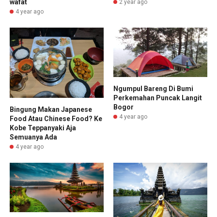
wafat
2 year ago
4 year ago
Ngumpul Bareng Di Bumi
Perkemahan Puncak Langit
Bogor
Bingung Makan Japanese
4 year ago
Food Atau Chinese Food? Ke
Kobe Teppanyaki Aja
Semuanya Ada
4 year ago