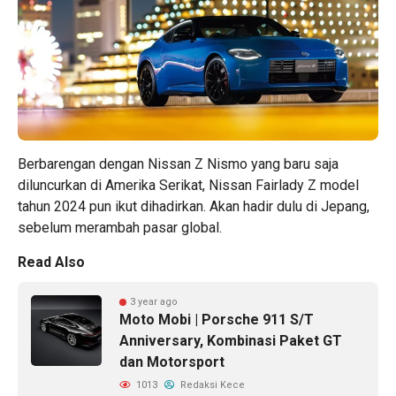
Berbarengan dengan Nissan Z Nismo yang baru saja
diluncurkan di Amerika Serikat, Nissan Fairlady Z model
tahun 2024 pun ikut dihadirkan. Akan hadir dulu di Jepang,
sebelum merambah pasar global.
Read Also
3 year ago
Moto Mobi | Porsche 911 S/T
Anniversary, Kombinasi Paket GT
dan Motorsport
1013
Redaksi Kece