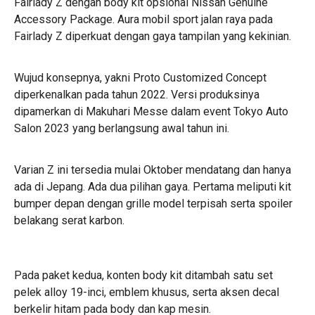
Fairlady Z dengan body kit opsional Nissan Genuine
Accessory Package. Aura mobil sport jalan raya pada
Fairlady Z diperkuat dengan gaya tampilan yang kekinian.
Wujud konsepnya, yakni Proto Customized Concept
diperkenalkan pada tahun 2022. Versi produksinya
dipamerkan di Makuhari Messe dalam event Tokyo Auto
Salon 2023 yang berlangsung awal tahun ini.
Varian Z ini tersedia mulai Oktober mendatang dan hanya
ada di Jepang. Ada dua pilihan gaya. Pertama meliputi kit
bumper depan dengan grille model terpisah serta spoiler
belakang serat karbon.
Pada paket kedua, konten body kit ditambah satu set
pelek alloy 19-inci, emblem khusus, serta aksen decal
berkelir hitam pada body dan kap mesin.