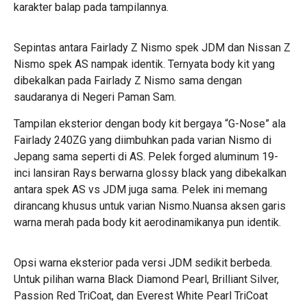
karakter balap pada tampilannya.
Sepintas antara
Fairlady Z Nismo spek JDM
dan Nissan Z
Nismo spek AS nampak identik. Ternyata body kit yang
dibekalkan pada Fairlady Z Nismo sama dengan
saudaranya di Negeri Paman Sam.
Tampilan eksterior dengan body kit bergaya “G-Nose” ala
Fairlady 240ZG yang diimbuhkan pada varian Nismo di
Jepang sama seperti di AS. Pelek forged aluminum 19-
inci lansiran Rays berwarna glossy black yang dibekalkan
antara spek AS vs JDM juga sama. Pelek ini memang
dirancang khusus untuk varian Nismo.Nuansa aksen garis
warna merah pada body kit aerodinamikanya pun identik.
Opsi warna eksterior pada versi JDM sedikit berbeda.
Untuk pilihan warna Black Diamond Pearl, Brilliant Silver,
Passion Red TriCoat, dan Everest White Pearl TriCoat