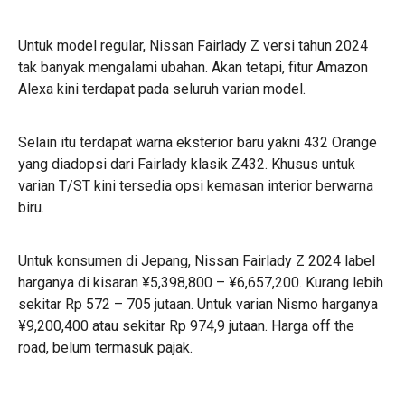
Untuk model regular, Nissan Fairlady Z versi tahun 2024
tak banyak mengalami ubahan. Akan tetapi, fitur Amazon
Alexa kini terdapat pada seluruh varian model.
Selain itu terdapat warna eksterior baru yakni 432 Orange
yang diadopsi dari Fairlady klasik Z432. Khusus untuk
varian T/ST kini tersedia opsi kemasan interior berwarna
biru.
Untuk konsumen di Jepang, Nissan Fairlady Z 2024 label
harganya di kisaran ¥5,398,800 – ¥6,657,200. Kurang lebih
sekitar Rp 572 – 705 jutaan. Untuk varian Nismo harganya
¥9,200,400 atau sekitar Rp 974,9 jutaan. Harga off the
road, belum termasuk pajak.