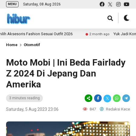
Saturday, 08 Aug 2026
MENU
soris Fashion Sesuai Outfit 2026
Yuk Jadi Kontributo
2 month ago
Home
Otomotif
Moto Mobi | Ini Beda Fairlady
Z 2024 Di Jepang Dan
Amerika
3 minutes reading
Saturday, 5 Aug 2023 23:06
847
Redaksi Kece