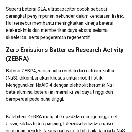
Seperti baterai SLA, ultracapacitor cocok sebagai
perangkat penyimpanan sekunder dalam kendaraan listrik.
Hal tersebut membantu meningkatkan kinerja baterai
elektrokimia dan memberikan daya ekstra selama
akselerasi serta pengereman regeneratif.
Zero Emissions Batteries Research Activity
(ZEBRA)
Baterai ZEBRA, varian suhu rendah dari natrium-sulfur
(NaS), dikembangkan khusus untuk mobil listrik.
Menggunakan NaAlCl4 dengan elektrolit keramik Na+-
beta-alumina, baterai ini memiliki sel daya tinggi dan
beroperasi pada suhu tinggi.
Kelebihan ZEBRA meliputi kepadatan energi tinggi, sel
besar, siklus hidup panjang, toleransi terhadap risiko
hubungan pendek, keamanan yang lebih baik daripada NaS,