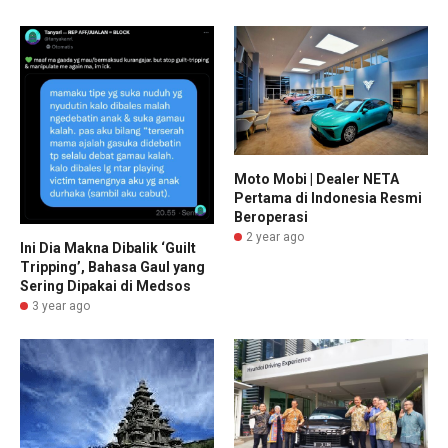
Moto Mobi | Dealer NETA
Pertama di Indonesia Resmi
Beroperasi
2 year ago
Ini Dia Makna Dibalik ‘Guilt
Tripping’, Bahasa Gaul yang
Sering Dipakai di Medsos
3 year ago