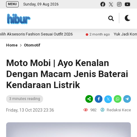
Sunday, 09 Aug 2026
MENU
soris Fashion Sesuai Outfit 2026
Yuk Jadi Kontributo
2 month ago
Home
Otomotif
Moto Mobi | Ayo Kenalan
Dengan Macam Jenis Baterai
Kendaraan Listrik
3 minutes reading
Friday, 13 Oct 2023 23:36
982
Redaksi Kece