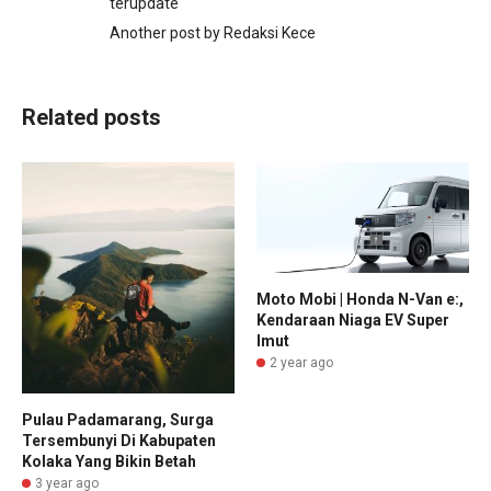
terupdate
Another post by Redaksi Kece
Related posts
Moto Mobi | Honda N-Van e:,
Kendaraan Niaga EV Super
Imut
2 year ago
Pulau Padamarang, Surga
Tersembunyi Di Kabupaten
Kolaka Yang Bikin Betah
3 year ago