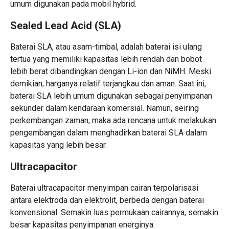
umum digunakan pada mobil hybrid.
Sealed Lead Acid (SLA)
Baterai SLA, atau asam-timbal, adalah baterai isi ulang
tertua yang memiliki kapasitas lebih rendah dan bobot
lebih berat dibandingkan dengan Li-ion dan NiMH. Meski
demikian, harganya relatif terjangkau dan aman. Saat ini,
baterai SLA lebih umum digunakan sebagai penyimpanan
sekunder dalam kendaraan komersial. Namun, seiring
perkembangan zaman, maka ada rencana untuk melakukan
pengembangan dalam menghadirkan baterai SLA dalam
kapasitas yang lebih besar.
Ultracapacitor
Baterai ultracapacitor menyimpan cairan terpolarisasi
antara elektroda dan elektrolit, berbeda dengan baterai
konvensional. Semakin luas permukaan cairannya, semakin
besar kapasitas penyimpanan energinya.