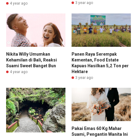
3 year ago
4 year ago
Panen Raya Serempak
Nikita Willy Umumkan
Kementan, Food Estate
Kehamilan di Bali, Reaksi
Kapuas Hasilkan 5,2 Ton per
Suami Sweet Banget Bun
Hektare
4 year ago
3 year ago
Pakai Emas 60 Kg Mahar
Suami, Pengantin Wanita Ini