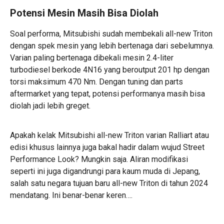
Potensi Mesin Masih Bisa Diolah
Soal performa, Mitsubishi sudah membekali all-new Triton
dengan spek mesin yang lebih bertenaga dari sebelumnya.
Varian paling bertenaga dibekali mesin 2.4-liter
turbodiesel berkode 4N16 yang beroutput 201 hp dengan
torsi maksimum 470 Nm. Dengan tuning dan parts
aftermarket yang tepat, potensi performanya masih bisa
diolah jadi lebih greget.
Apakah kelak Mitsubishi all-new Triton varian Ralliart atau
edisi khusus lainnya juga bakal hadir dalam wujud Street
Performance Look? Mungkin saja. Aliran modifikasi
seperti ini juga digandrungi para kaum muda di Jepang,
salah satu negara tujuan baru all-new Triton di tahun 2024
mendatang. Ini benar-benar keren….