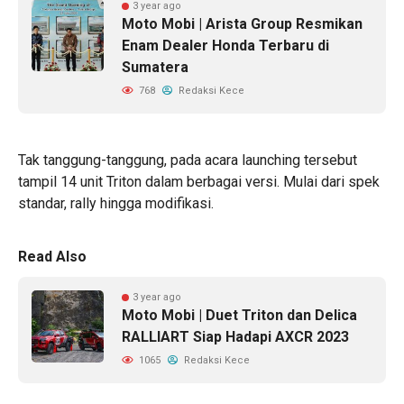
3 year ago
Moto Mobi | Arista Group Resmikan
Enam Dealer Honda Terbaru di
Sumatera
768
Redaksi Kece
Tak tanggung-tanggung, pada acara launching tersebut
tampil 14 unit Triton dalam berbagai versi. Mulai dari spek
standar, rally hingga modifikasi.
Read Also
3 year ago
Moto Mobi | Duet Triton dan Delica
RALLIART Siap Hadapi AXCR 2023
1065
Redaksi Kece