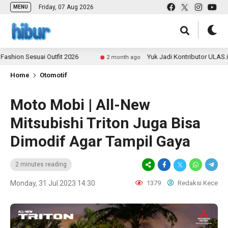
Friday, 07 Aug 2026
MENU
on Sesuai Outfit 2026
Yuk Jadi Kontributor ULAS.id da
2 month ago
Home
Otomotif
Moto Mobi | All-New
Mitsubishi Triton Juga Bisa
Dimodif Agar Tampil Gaya
2 minutes reading
Monday, 31 Jul 2023 14:30
1379
Redaksi Kece