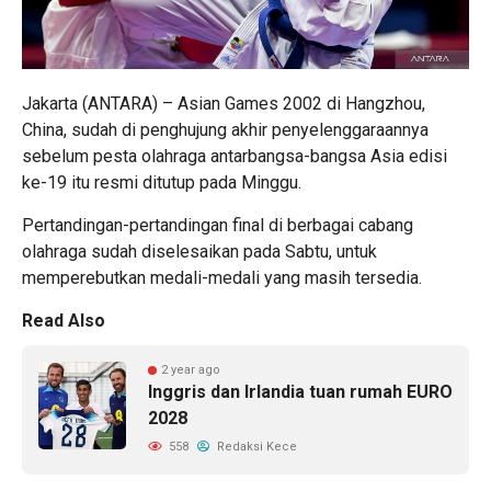
Jakarta (ANTARA) – Asian Games 2002 di Hangzhou,
China, sudah di penghujung akhir penyelenggaraannya
sebelum pesta olahraga antarbangsa-bangsa Asia edisi
ke-19 itu resmi ditutup pada Minggu.
Pertandingan-pertandingan final di berbagai cabang
olahraga sudah diselesaikan pada Sabtu, untuk
memperebutkan medali-medali yang masih tersedia.
Read Also
2 year ago
Inggris dan Irlandia tuan rumah EURO
2028
558
Redaksi Kece