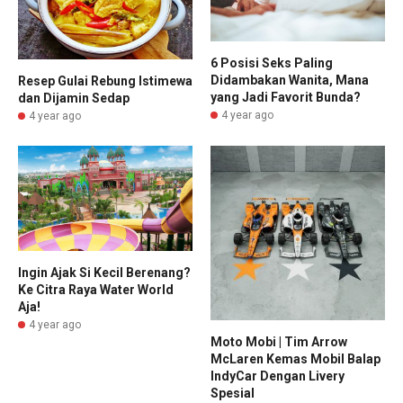
6 Posisi Seks Paling
Didambakan Wanita, Mana
Resep Gulai Rebung Istimewa
yang Jadi Favorit Bunda?
dan Dijamin Sedap
4 year ago
4 year ago
Ingin Ajak Si Kecil Berenang?
Ke Citra Raya Water World
Aja!
4 year ago
Moto Mobi | Tim Arrow
McLaren Kemas Mobil Balap
IndyCar Dengan Livery
Spesial