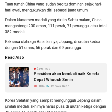
Tuan rumah China yang sudah begitu dominan sejak hari-
hari awal, mengukuhkan diri sebagai juara umum.
Dalam klasemen medali yang dirilis Sabtu malam, China
mengantongi 200 emas, 111 perak, 71 perunggu, atau total
382 medali.
Raksasa olahraga Asia lainnya, Jepang, di urutan kedua
dengan 51 emas, 66 perak dan 69 perunggu.
Read Also
2 year ago
Presiden akan kembali naik Kereta
Cepat Whoosh Senin
1014
Redaksi Kece
Korea Selatan yang sempat mengungguli Jepang dalam
jumlah medali, akhirnya harus puas di urutan ketiga dengan