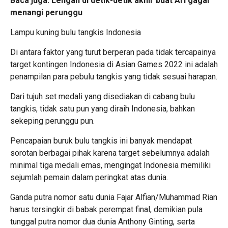
Baca juga:
Lengah di detik-detik akhir buat Ari gagal
menangi perunggu
Lampu kuning bulu tangkis Indonesia
Di antara faktor yang turut berperan pada tidak tercapainya
target kontingen Indonesia di Asian Games 2022 ini adalah
penampilan para pebulu tangkis yang tidak sesuai harapan.
Dari tujuh set medali yang disediakan di cabang bulu
tangkis, tidak satu pun yang diraih Indonesia, bahkan
sekeping perunggu pun.
Pencapaian buruk bulu tangkis ini banyak mendapat
sorotan berbagai pihak karena target sebelumnya adalah
minimal tiga medali emas, mengingat Indonesia memiliki
sejumlah pemain dalam peringkat atas dunia.
Ganda putra nomor satu dunia Fajar Alfian/Muhammad Rian
harus tersingkir di babak perempat final, demikian pula
tunggal putra nomor dua dunia Anthony Ginting, serta