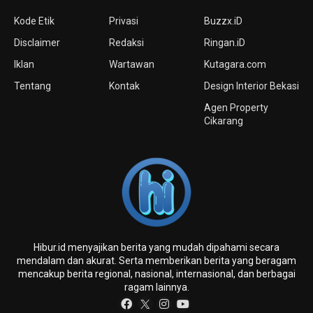
Kode Etik
Privasi
Buzzx.iD
Disclaimer
Redaksi
Ringan.iD
Iklan
Wartawan
Kutagara.com
Tentang
Kontak
Design Interior Bekasi
Agen Property
Cikarang
Hibur.id menyajikan berita yang mudah dipahami secara
mendalam dan akurat. Serta memberikan berita yang beragam
mencakup berita regional, nasional, internasional, dan berbagai
ragam lainnya.