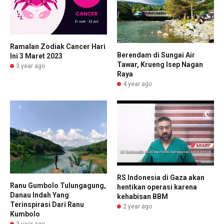
Ramalan Zodiak Cancer Hari
Berendam di Sungai Air
Ini 3 Maret 2023
Tawar, Krueng Isep Nagan
3 year ago
Raya
4 year ago
RS Indonesia di Gaza akan
Ranu Gumbolo Tulungagung,
hentikan operasi karena
Danau Indah Yang
kehabisan BBM
Terinspirasi Dari Ranu
2 year ago
Kumbolo
3 year ago