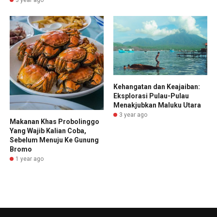
Kehangatan dan Keajaiban:
Eksplorasi Pulau-Pulau
Menakjubkan Maluku Utara
3 year ago
Makanan Khas Probolinggo
Yang Wajib Kalian Coba,
Sebelum Menuju Ke Gunung
Bromo
1 year ago