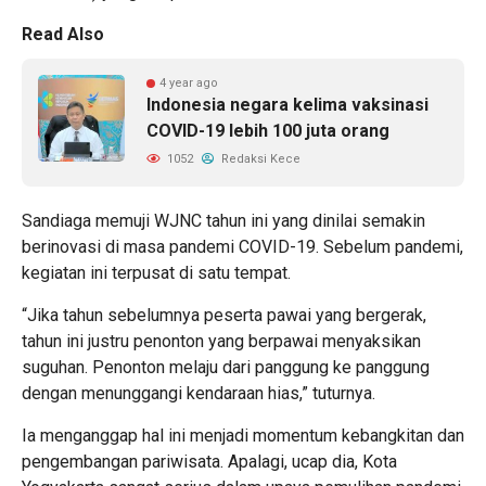
Read Also
4 year ago
Indonesia negara kelima vaksinasi
COVID-19 lebih 100 juta orang
1052
Redaksi Kece
Sandiaga memuji WJNC tahun ini yang dinilai semakin
berinovasi di masa pandemi COVID-19. Sebelum pandemi,
kegiatan ini terpusat di satu tempat.
“Jika tahun sebelumnya peserta pawai yang bergerak,
tahun ini justru penonton yang berpawai menyaksikan
suguhan. Penonton melaju dari panggung ke panggung
dengan menunggangi kendaraan hias,” tuturnya.
Ia menganggap hal ini menjadi momentum kebangkitan dan
pengembangan pariwisata. Apalagi, ucap dia, Kota