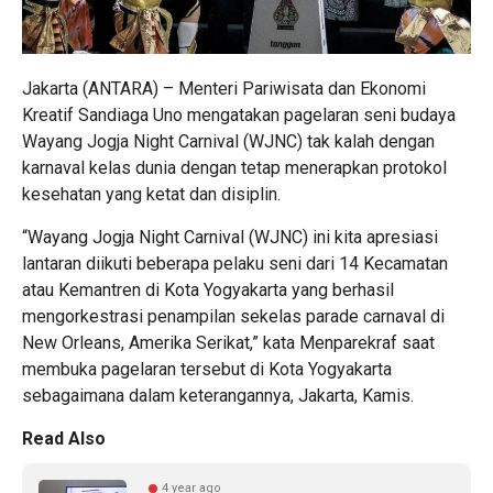
Jakarta (ANTARA) – Menteri Pariwisata dan Ekonomi
Kreatif Sandiaga Uno mengatakan pagelaran seni budaya
Wayang Jogja Night Carnival (WJNC) tak kalah dengan
karnaval kelas dunia dengan tetap menerapkan protokol
kesehatan yang ketat dan disiplin.
“Wayang Jogja Night Carnival (WJNC) ini kita apresiasi
lantaran diikuti beberapa pelaku seni dari 14 Kecamatan
atau Kemantren di Kota Yogyakarta yang berhasil
mengorkestrasi penampilan sekelas parade carnaval di
New Orleans, Amerika Serikat,” kata Menparekraf saat
membuka pagelaran tersebut di Kota Yogyakarta
sebagaimana dalam keterangannya, Jakarta, Kamis.
Read Also
4 year ago