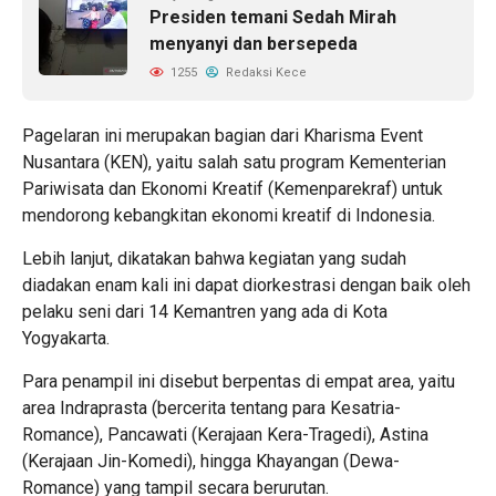
Presiden temani Sedah Mirah
menyanyi dan bersepeda
1255
Redaksi Kece
Pagelaran ini merupakan bagian dari Kharisma Event
Nusantara (KEN), yaitu salah satu program Kementerian
Pariwisata dan Ekonomi Kreatif (Kemenparekraf) untuk
mendorong kebangkitan ekonomi kreatif di Indonesia.
Lebih lanjut, dikatakan bahwa kegiatan yang sudah
diadakan enam kali ini dapat diorkestrasi dengan baik oleh
pelaku seni dari 14 Kemantren yang ada di Kota
Yogyakarta.
Para penampil ini disebut berpentas di empat area, yaitu
area Indraprasta (bercerita tentang para Kesatria-
Romance), Pancawati (Kerajaan Kera-Tragedi), Astina
(Kerajaan Jin-Komedi), hingga Khayangan (Dewa-
Romance) yang tampil secara berurutan.