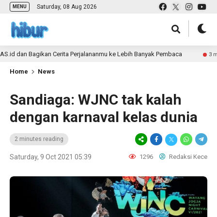
Saturday, 08 Aug 2026
MENU
 dan Bagikan Cerita Perjalananmu ke Lebih Banyak Pembaca
3 month 
Home
News
Sandiaga: WJNC tak kalah
dengan karnaval kelas dunia
2 minutes reading
Saturday, 9 Oct 2021 05:39
1296
Redaksi Kece