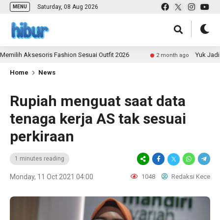
Saturday, 08 Aug 2026
MENU
h Aksesoris Fashion Sesuai Outfit 2026
Yuk Jadi Kont
2 month ago
Home
News
Rupiah menguat saat data
tenaga kerja AS tak sesuai
perkiraan
1 minutes reading
Monday, 11 Oct 2021 04:00
1048
Redaksi Kece