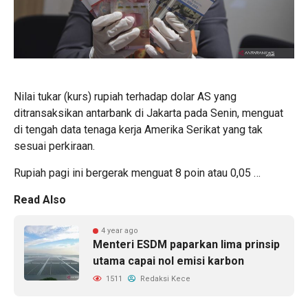
Nilai tukar (kurs) rupiah terhadap dolar AS yang
ditransaksikan antarbank di Jakarta pada Senin, menguat
di tengah data tenaga kerja Amerika Serikat yang tak
sesuai perkiraan.
Rupiah pagi ini bergerak menguat 8 poin atau 0,05 …
Read Also
4 year ago
Menteri ESDM paparkan lima prinsip
utama capai nol emisi karbon
1511
Redaksi Kece