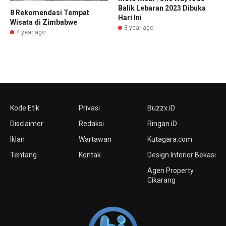
Balik Lebaran 2023 Dibuka
8 Rekomendasi Tempat
Hari Ini
Wisata di Zimbabwe
3 year ago
4 year ago
Kode Etik
Privasi
Buzzx.iD
Disclaimer
Redaksi
Ringan.iD
Iklan
Wartawan
Kutagara.com
Tentang
Kontak
Design Interior Bekasi
Agen Property
Cikarang