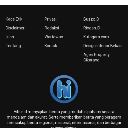
Kode Etik
Privasi
Buzzx.iD
Disclaimer
Redaksi
Ringan.iD
Iklan
Wartawan
Kutagara.com
Tentang
Kontak
Design Interior Bekasi
Agen Property
Cikarang
Hibur.id menyajikan berita yang mudah dipahami secara
mendalam dan akurat. Serta memberikan berita yang beragam
mencakup berita regional, nasional, internasional, dan berbagai
ragam lainnya.