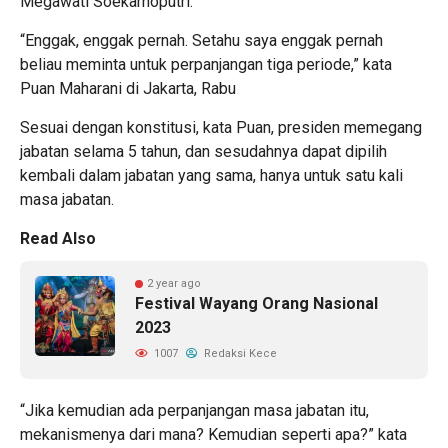
Megawati Soekarnoputri.
“Enggak, enggak pernah. Setahu saya enggak pernah
beliau meminta untuk perpanjangan tiga periode,” kata
Puan Maharani di Jakarta, Rabu
Sesuai dengan konstitusi, kata Puan, presiden memegang
jabatan selama 5 tahun, dan sesudahnya dapat dipilih
kembali dalam jabatan yang sama, hanya untuk satu kali
masa jabatan.
Read Also
2 year ago
Festival Wayang Orang Nasional
2023
1007
Redaksi Kece
“Jika kemudian ada perpanjangan masa jabatan itu,
mekanismenya dari mana? Kemudian seperti apa?” kata