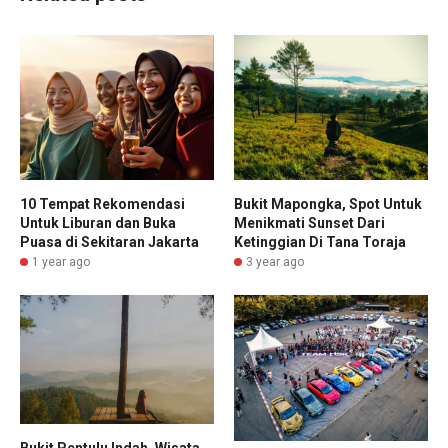
10 Tempat Rekomendasi
Bukit Mapongka, Spot Untuk
Untuk Liburan dan Buka
Menikmati Sunset Dari
Puasa di Sekitaran Jakarta
Ketinggian Di Tana Toraja
1 year ago
3 year ago