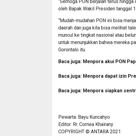
“Semoga PON berjalan terus hingga d
oleh Bapak Wakil Presiden tanggal 1
“Mudah-mudahan PON ini bisa menjadi
daerah dan juga kita bisa melihat ta
muncul ke tingkat nasional atau bel
untuk menunjukkan bahwa mereka pan
Gorontalo itu.
Baca juga:
Menpora akui PON Papu
Baca juga:
Menpora dapat izin Pr
Baca juga:
Menpora siapkan sent
Pewarta: Bayu Kuncahyo
Editor: Rr. Cornea Khairany
COPYRIGHT © ANTARA 2021