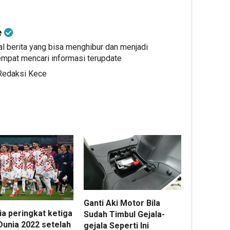
e
al berita yang bisa menghibur dan menjadi
mpat mencari informasi terupdate
 Redaksi Kece
Ganti Aki Motor Bila
ia peringkat ketiga
Sudah Timbul Gejala-
Dunia 2022 setelah
gejala Seperti Ini