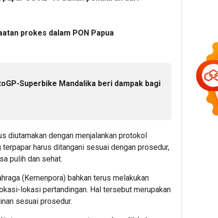
taatan prokes dalam PON Papua
toGP-Superbike Mandalika beri dampak bagi
us diutamakan dengan menjalankan protokol
 terpapar harus ditangani sesuai dengan prosedur,
a pulih dan sehat.
ahraga (Kemenpora) bahkan terus melakukan
kasi-lokasi pertandingan. Hal tersebut merupakan
nan sesuai prosedur.