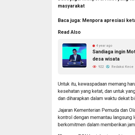
masyarakat
Baca juga:
Menpora apresiasi ke
Read Also
4 year ago
Sandiaga ingin Mo
desa wisata
922
Redaksi Kece
Untuk itu, kewaspadaan memang har
kesehatan yang ketat, dan untuk yang
dan diharapkan dalam waktu dekat bis
Jajaran Kementerian Pemuda dan Ol
kontrol dengan memantau langsung lo
berkomitmen dalam memberikan jami