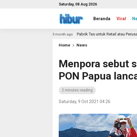
Saturday, 08 Aug 2026
Beranda
Viral
N
ca
Pabrik Tas untuk Retail atau Perusahaan: Solusi Le
3 month ago
Home
News
Menpora sebut s
PON Papua lanc
2 minutes reading
Saturday, 9 Oct 2021 04:26