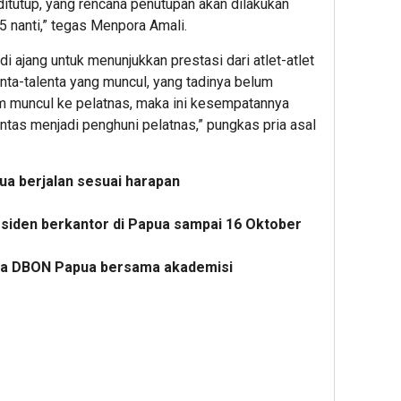
itutup, yang rencana penutupan akan dilakukan
5 nanti,” tegas Menpora Amali.
 ajang untuk menunjukkan prestasi dari atlet-atlet
lenta-talenta yang muncul, yang tadinya belum
um muncul ke pelatnas, maka ini kesempatannya
tas menjadi penghuni pelatnas,” pungkas pria asal
a berjalan sesuai harapan
esiden berkantor di Papua sampai 16 Oktober
ra DBON Papua bersama akademisi