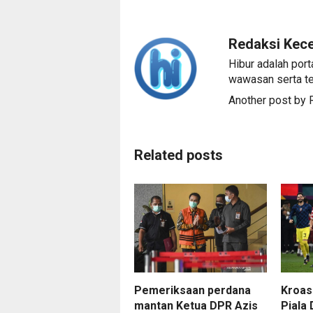
Redaksi Kec
Hibur adalah port
wawasan serta te
Another post by
Related posts
Pemeriksaan perdana
Kroas
mantan Ketua DPR Azis
Piala 