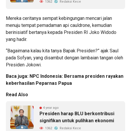
1362
Redaksi Kece
Mereka ceritanya sempat kebingungan mencari jalan
menuju tempat pemadaman api cauldrone, kemudian
berinisiatif bertanya kepada Presiden RI Joko Widodo
yang hadir.
“Bagaimana kalau kita tanya Bapak Presiden?” ajak Saul
pada Sofyan, yang disambut dengan lambaian tangan oleh
Presiden Jokowi.
Baca juga:
NPC Indonesia: Bersama presiden rayakan
keberhasilan Peparnas Papua
Read Also
4 year ago
Presiden harap BLU berkontribusi
signifikan untuk pulihkan ekonomi
1362
Redaksi Kece