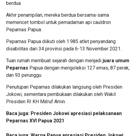
berdua.
Akhir penampilan, mereka berdua bersama-sama
memencet tombol untuk pemadaman api cauldron
Peparnas Papua.
Peparnas Papua diikuti oleh 1.985 atlet penyandang
disabilitas dari 34 provinsi pada 6-13 November 2021.
Tuan rumah membuat sejarah dengan menjadi
juara umum
Peparnas
Papua dengan mengoleksi 127 emas, 87 perak,
dan 93 perunggu.
Penutupan Peparnas dilakukan langsung oleh Presiden
Jokowi, sementara pembukaan dilakukan oleh Wakil
Presiden RI KH Ma’ruf Amin.
Baca juga:
Presiden Jokowi apresiasi pelaksanaan
Peparnas XVI Papua 2021
Baca juga:
Warga Papua apresiasi Presiden Jokowi