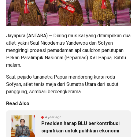
Jayapura (ANTARA) – Dialog musikal yang ditampilkan dua
atlet, yakni Saul Nicodemus Yandewoa dan Sofyan
mengiringi prosesi pemadaman api cauldron penutupan
Pekan Paralimpik Nasional (Peparnas) XVI Papua, Sabtu
malam.
Saul, pejudo tunanetra Papua mendorong kursi roda
Sofyan, atlet tenis meja dari Sumatra Utara dari sudut
panggung, sembari bercengkerama.
Read Also
4 year ago
Presiden harap BLU berkontribusi
signifikan untuk pulihkan ekonomi