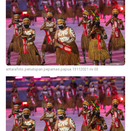
antarafoto penutupan peparnas papua 13112021 riv 03