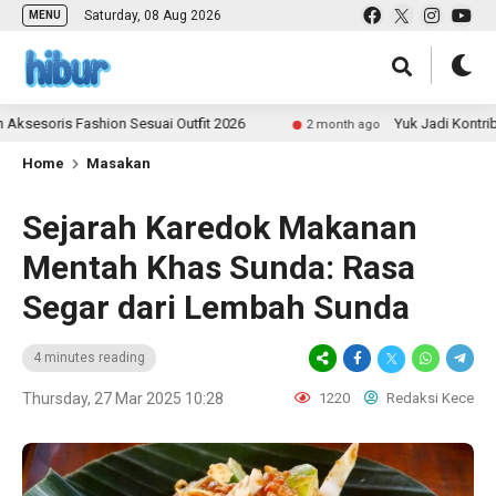
Saturday, 08 Aug 2026
MENU
is Fashion Sesuai Outfit 2026
Yuk Jadi Kontributor UL
2 month ago
Home
Masakan
Sejarah Karedok Makanan
Mentah Khas Sunda: Rasa
Segar dari Lembah Sunda
4 minutes reading
Thursday, 27 Mar 2025 10:28
1220
Redaksi Kece