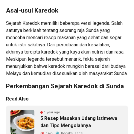
Asal-usul Karedok
Sejarah Karedok memiliki beberapa versi legenda. Salah
satunya berkisah tentang seorang raja Sunda yang
mencoba mencari resep makanan yang sehat dan segar
untuk istri sakitnya. Dari percobaan dan kesalahan,
akhirnya tercipta karedok yang kaya akan nutrisi dan rasa.
Meskipun legenda tersebut menarik, fakta sejarah
menunjukkan bahwa karedok mungkin berasal dari budaya
Melayu dan kemudian disesuaikan oleh masyarakat Sunda.
Perkembangan Sejarah Karedok di Sunda
Read Also
1 year ago
5 Resep Masakan Udang Istimewa
dan Tips Mengolahnya
1429
Redaksi Kece