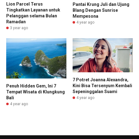
Lion Parcel Terus
Pantai Krung Juli dan Ujung
Tingkatkan Layanan untuk
Blang Dengan Sunrise
Pelanggan selama Bulan
Mempesona
Ramadan
4 year ago
3 year ago
7 Potret Joanna Alexandra,
Kini Bisa Tersenyum Kembali
Penuh Hidden Gem, Ini 7
Sepeninggalan Suami
Tempat Wisata di Klungkung
Bali
4 year ago
4 year ago