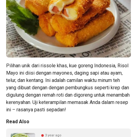
Pilihan unik dari rissole khas, kue goreng Indonesia, Risol
Mayo ini diisi dengan mayones, daging sapi atau ayam,
telur, dan kentang. Ini adalah camilan waktu minum teh
yang dibuat dengan dengan pembungkus seperti krep dan
digulung dengan remah roti dan digoreng untuk menambah
kerenyahan. Uji keterampilan memasak Anda dalam resep
ini – rasanya pasti sepadan!
Read Also
3 year ago