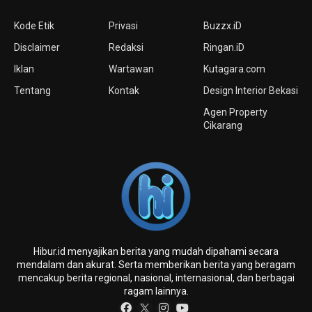
Kode Etik
Privasi
Buzzx.iD
Disclaimer
Redaksi
Ringan.iD
Iklan
Wartawan
Kutagara.com
Tentang
Kontak
Design Interior Bekasi
Agen Property
Cikarang
Hibur.id menyajikan berita yang mudah dipahami secara
mendalam dan akurat. Serta memberikan berita yang beragam
mencakup berita regional, nasional, internasional, dan berbagai
ragam lainnya.