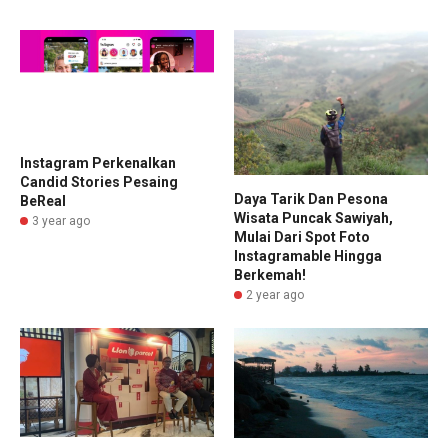
Instagram Perkenalkan
Candid Stories Pesaing
Daya Tarik Dan Pesona
BeReal
Wisata Puncak Sawiyah,
3 year ago
Mulai Dari Spot Foto
Instagramable Hingga
Berkemah!
2 year ago