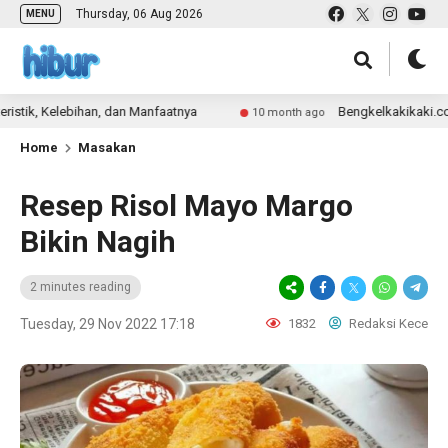
Thursday, 06 Aug 2026
MENU
, Kelebihan, dan Manfaatnya
Bengkelkakikaki.com Webs
10 month ago
Home
Masakan
Resep Risol Mayo Margo
Bikin Nagih
2 minutes reading
Tuesday, 29 Nov 2022 17:18
1832
Redaksi Kece