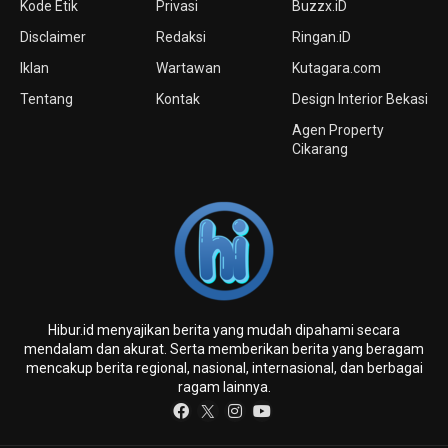
Kode Etik
Privasi
Buzzx.iD
Disclaimer
Redaksi
Ringan.iD
Iklan
Wartawan
Kutagara.com
Tentang
Kontak
Design Interior Bekasi
Agen Property
Cikarang
Hibur.id menyajikan berita yang mudah dipahami secara
mendalam dan akurat. Serta memberikan berita yang beragam
mencakup berita regional, nasional, internasional, dan berbagai
ragam lainnya.