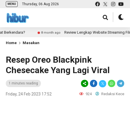
Thursday, 06 Aug 2026
MENU
Berkendara?
Review Lengkap Website Streaming Film: K
8 month ago
Home
Masakan
Resep Oreo Blackpink
Chesecake Yang Lagi Viral
1 minutes reading
Friday, 24 Feb 2023 17:52
924
Redaksi Kece