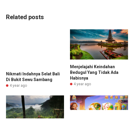
Related posts
Menjelajahi Keindahan
Bedugul Yang Tidak Ada
Nikmati Indahnya Selat Bali
Habisnya
Di Bukit Sewu Sambang
4 year ago
4 year ago