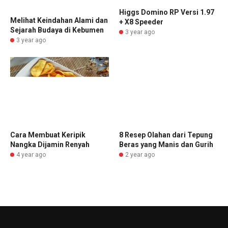
Higgs Domino RP Versi 1.97
Melihat Keindahan Alami dan
+ X8 Speeder
Sejarah Budaya di Kebumen
3 year ago
3 year ago
8 Resep Olahan dari Tepung
Cara Membuat Keripik
Beras yang Manis dan Gurih
Nangka Dijamin Renyah
2 year ago
4 year ago