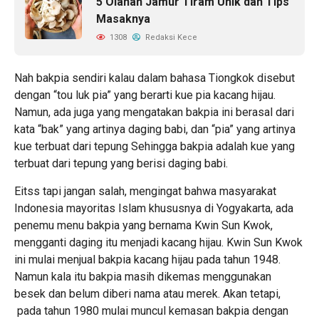
5 Olahan Jamur Tiram Unik dan Tips
Masaknya
1308
Redaksi Kece
Nah bakpia sendiri kalau dalam bahasa Tiongkok disebut
dengan “tou luk pia” yang berarti kue pia kacang hijau.
Namun, ada juga yang mengatakan bakpia ini berasal dari
kata “bak” yang artinya daging babi, dan “pia” yang artinya
kue terbuat dari tepung Sehingga bakpia adalah kue yang
terbuat dari tepung yang berisi daging babi.
Eitss tapi jangan salah, mengingat bahwa masyarakat
Indonesia mayoritas Islam khususnya di Yogyakarta, ada
penemu menu bakpia yang bernama Kwin Sun Kwok,
mengganti daging itu menjadi kacang hijau. Kwin Sun Kwok
ini mulai menjual bakpia kacang hijau pada tahun 1948.
Namun kala itu bakpia masih dikemas menggunakan
besek dan belum diberi nama atau merek. Akan tetapi,
pada tahun 1980 mulai muncul kemasan bakpia dengan