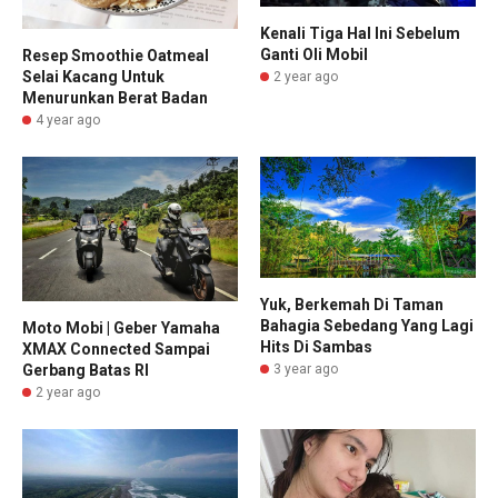
Kenali Tiga Hal Ini Sebelum
Ganti Oli Mobil
Resep Smoothie Oatmeal
Selai Kacang Untuk
2 year ago
Menurunkan Berat Badan
4 year ago
Yuk, Berkemah Di Taman
Bahagia Sebedang Yang Lagi
Moto Mobi | Geber Yamaha
Hits Di Sambas
XMAX Connected Sampai
Gerbang Batas RI
3 year ago
2 year ago