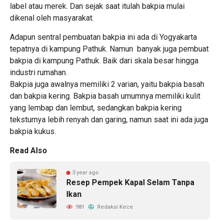
label atau merek. Dan sejak saat itulah bakpia mulai
dikenal oleh masyarakat.
Adapun sentral pembuatan bakpia ini ada di Yogyakarta
tepatnya di kampung Pathuk. Namun banyak juga pembuat
bakpia di kampung Pathuk. Baik dari skala besar hingga
industri rumahan.
Bakpia juga awalnya memiliki 2 varian, yaitu bakpia basah
dan bakpia kering. Bakpia basah umumnya memiliki kulit
yang lembap dan lembut, sedangkan bakpia kering
teksturnya lebih renyah dan garing, namun saat ini ada juga
bakpia kukus.
Read Also
3 year ago
Resep Pempek Kapal Selam Tanpa
Ikan
981
Redaksi Kece