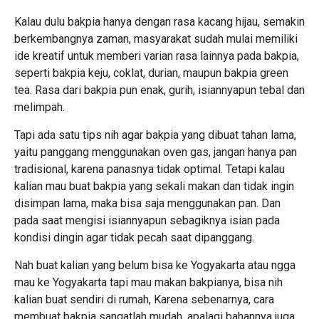
Kalau dulu bakpia hanya dengan rasa kacang hijau, semakin
berkembangnya zaman, masyarakat sudah mulai memiliki
ide kreatif untuk memberi varian rasa lainnya pada bakpia,
seperti bakpia keju, coklat, durian, maupun bakpia green
tea. Rasa dari bakpia pun enak, gurih, isiannyapun tebal dan
melimpah.
Tapi ada satu tips nih agar bakpia yang dibuat tahan lama,
yaitu panggang menggunakan oven gas, jangan hanya pan
tradisional, karena panasnya tidak optimal. Tetapi kalau
kalian mau buat bakpia yang sekali makan dan tidak ingin
disimpan lama, maka bisa saja menggunakan pan. Dan
pada saat mengisi isiannyapun sebagiknya isian pada
kondisi dingin agar tidak pecah saat dipanggang.
Nah buat kalian yang belum bisa ke Yogyakarta atau ngga
mau ke Yogyakarta tapi mau makan bakpianya, bisa nih
kalian buat sendiri di rumah, Karena sebenarnya, cara
membuat bakpia sangatlah mudah, apalagi bahannya juga