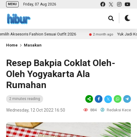
Friday, 07 Aug 2026
MENU
ksesoris Fashion Sesuai Outfit 2026
Yuk Jadi Kontrib
2 month ago
Home
Masakan
Resep Bakpia Coklat Oleh-
Oleh Yogyakarta Ala
Rumahan
2 minutes reading
Wednesday, 12 Oct 2022 16:50
884
Redaksi Kece