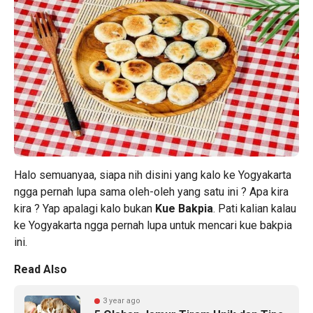
Halo semuanyaa, siapa nih disini yang kalo ke Yogyakarta
ngga pernah lupa sama oleh-oleh yang satu ini ? Apa kira
kira ? Yap apalagi kalo bukan
Kue
Bakpia
. Pati kalian kalau
ke Yogyakarta ngga pernah lupa untuk mencari kue bakpia
ini.
Read Also
3 year ago