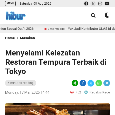
Saturday, 08 Aug 2026
MENU
i Outfit 2026
Yuk Jadi Kontributor ULAS.id dan Bagika
2 month ago
Home
Masakan
Menyelami Kelezatan
Restoran Tempura Terbaik di
Tokyo
5 minutes reading
Monday, 17 Mar 2025 14:44
452
Redaksi Kece