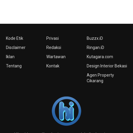
Kode Etik
Privasi
Buzzx.iD
Disclaimer
Redaksi
Ringan.iD
Iklan
Wartawan
Kutagara.com
Tentang
Kontak
Design Interior Bekasi
Agen Property
Cikarang