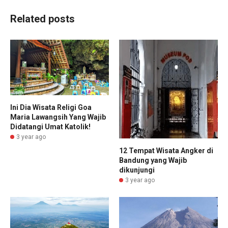
Related posts
Ini Dia Wisata Religi Goa
Maria Lawangsih Yang Wajib
Didatangi Umat Katolik!
3 year ago
12 Tempat Wisata Angker di
Bandung yang Wajib
dikunjungi
3 year ago