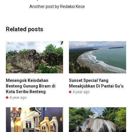
Another post by Redaksi Kece
Related posts
Sunset Special Yang
Menengok Keindahan
Menakjubkan Di Pantai Gu’u
Benteng Gunung Biram di
Kota Seribu Benteng
4 year ago
4 year ago