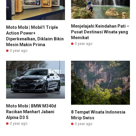
Menjelajahi Keindahan Pati –
Moto Mobi | Mobil1 Triple
Pusat Destinasi Wisata yang
Action Power+
Memikat
Diperkenalkan, Diklaim Bikin
3 year ago
Mesin Makin Prima
3 year ago
Moto Mobi | BMW M340d
Racikan Manhart Jabani
8 Tempat Wisata Indonesia
Alpina D3 S
Mirip Swiss
3 year ago
3 year ago