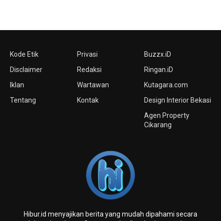
Kode Etik
Privasi
Buzzx.iD
Disclaimer
Redaksi
Ringan.iD
Iklan
Wartawan
Kutagara.com
Tentang
Kontak
Design Interior Bekasi
Agen Property
Cikarang
Hibur.id menyajikan berita yang mudah dipahami secara