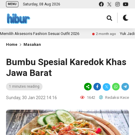
Saturday, 08 Aug 2026
MENU
ih Aksesoris Fashion Sesuai Outfit 2026
Yuk Jadi Kont
2 month ago
Home
Masakan
Bumbu Spesial Karedok Khas
Jawa Barat
1 minutes reading
Sunday, 30 Jan 2022 14:16
1642
Redaksi Kece