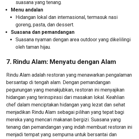
suasana yang tenang.
Menu andalan
Hidangan lokal dan internasional, termasuk nasi
goreng, pasta, dan dessert.
Suasana dan pemandangan
Suasana nyaman dengan area outdoor yang dikelilingi
oleh taman hijau.
7. Rindu Alam: Menyatu dengan Alam
Rindu Alam adalah restoran yang menawarkan pengalaman
bersantap di tengah alam. Dengan pemandangan
pegunungan yang menakjubkan, restoran ini menyajikan
hidangan yang terinspirasi dari masakan lokal. Keahlian
chef dalam menciptakan hidangan yang lezat dan sehat
menjadikan Rindu Alam sebagai pilihan yang tepat bagi
mereka yang mencari makanan bergizi. Suasana yang
tenang dan pemandangan yang indah membuat restoran ini
menjadi tempat yang sempurna untuk bersantai dan