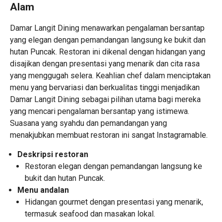
Alam
Damar Langit Dining menawarkan pengalaman bersantap
yang elegan dengan pemandangan langsung ke bukit dan
hutan Puncak. Restoran ini dikenal dengan hidangan yang
disajikan dengan presentasi yang menarik dan cita rasa
yang menggugah selera. Keahlian chef dalam menciptakan
menu yang bervariasi dan berkualitas tinggi menjadikan
Damar Langit Dining sebagai pilihan utama bagi mereka
yang mencari pengalaman bersantap yang istimewa.
Suasana yang syahdu dan pemandangan yang
menakjubkan membuat restoran ini sangat Instagramable.
Deskripsi restoran
Restoran elegan dengan pemandangan langsung ke
bukit dan hutan Puncak.
Menu andalan
Hidangan gourmet dengan presentasi yang menarik,
termasuk seafood dan masakan lokal.