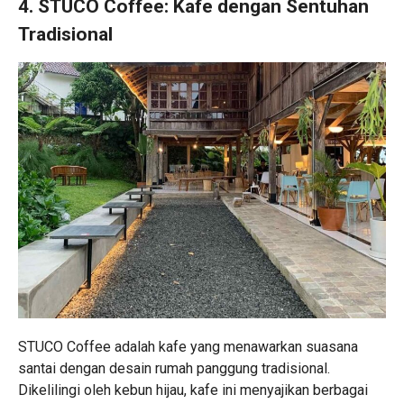
4. STUCO Coffee: Kafe dengan Sentuhan
Tradisional
STUCO Coffee adalah kafe yang menawarkan suasana
santai dengan desain rumah panggung tradisional.
Dikelilingi oleh kebun hijau, kafe ini menyajikan berbagai