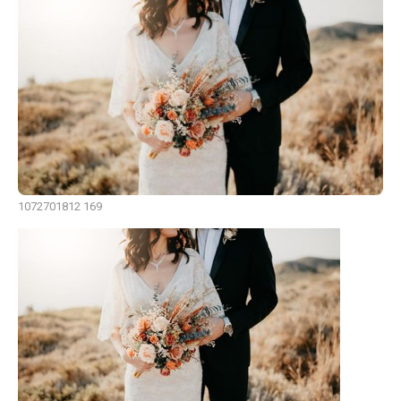
1072701812 169