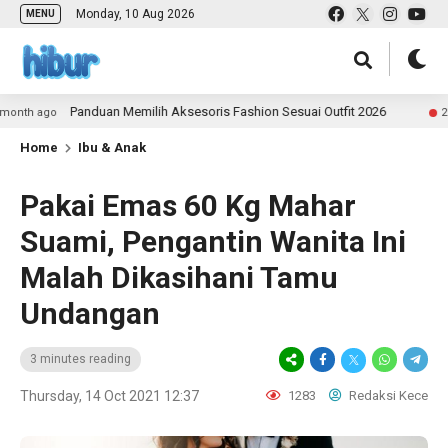
Monday, 10 Aug 2026
MENU
Panduan Memilih Aksesoris Fashion Sesuai Outfit 2026
 ago
2 month
Home
Ibu & Anak
Pakai Emas 60 Kg Mahar
Suami, Pengantin Wanita Ini
Malah Dikasihani Tamu
Undangan
3 minutes reading
Thursday, 14 Oct 2021 12:37
1283
Redaksi Kece