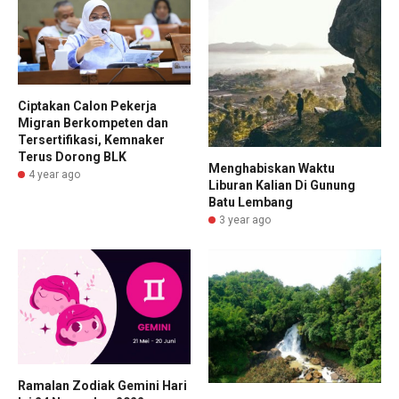
Ciptakan Calon Pekerja
Migran Berkompeten dan
Tersertifikasi, Kemnaker
Terus Dorong BLK
Menghabiskan Waktu
4 year ago
Liburan Kalian Di Gunung
Batu Lembang
3 year ago
Ramalan Zodiak Gemini Hari