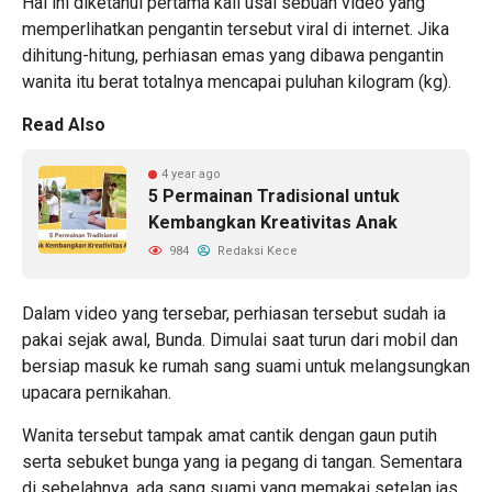
Hal ini diketahui pertama kali usai sebuah video yang
memperlihatkan pengantin tersebut viral di internet. Jika
dihitung-hitung, perhiasan emas yang dibawa pengantin
wanita itu berat totalnya mencapai puluhan kilogram (kg).
Read Also
4 year ago
5 Permainan Tradisional untuk
Kembangkan Kreativitas Anak
984
Redaksi Kece
Dalam video yang tersebar, perhiasan tersebut sudah ia
pakai sejak awal, Bunda. Dimulai saat turun dari mobil dan
bersiap masuk ke rumah sang suami untuk melangsungkan
upacara pernikahan.
Wanita tersebut tampak amat cantik dengan gaun putih
serta sebuket bunga yang ia pegang di tangan. Sementara
di sebelahnya, ada sang suami yang memakai setelan jas