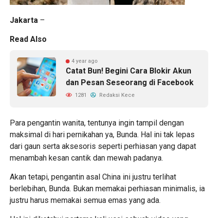
Jakarta
–
Read Also
4 year ago
Catat Bun! Begini Cara Blokir Akun
dan Pesan Seseorang di Facebook
1281
Redaksi Kece
Para
pengantin
wanita, tentunya ingin tampil dengan
maksimal di hari pernikahan ya, Bunda. Hal ini tak lepas
dari gaun serta aksesoris seperti perhiasan yang dapat
menambah kesan cantik dan mewah padanya.
Akan tetapi, pengantin asal China ini justru terlihat
berlebihan, Bunda. Bukan memakai perhiasan minimalis, ia
justru harus memakai semua emas yang ada.