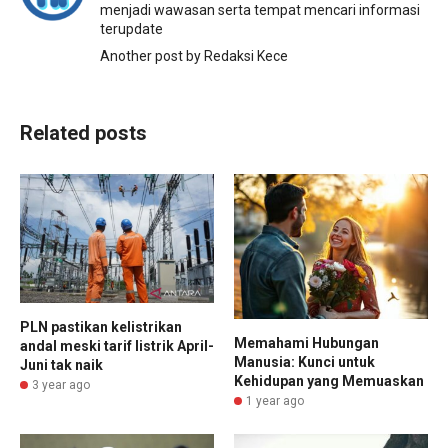
menjadi wawasan serta tempat mencari informasi
terupdate
Another post by Redaksi Kece
Related posts
PLN pastikan kelistrikan
Memahami Hubungan
andal meski tarif listrik April-
Manusia: Kunci untuk
Juni tak naik
Kehidupan yang Memuaskan
3 year ago
1 year ago