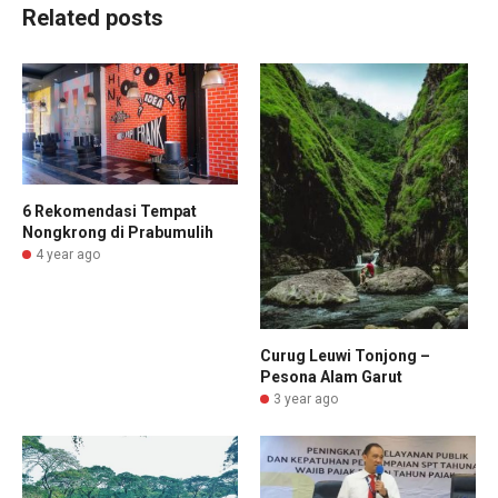
Related posts
6 Rekomendasi Tempat
Nongkrong di Prabumulih
4 year ago
Curug Leuwi Tonjong –
Pesona Alam Garut
3 year ago