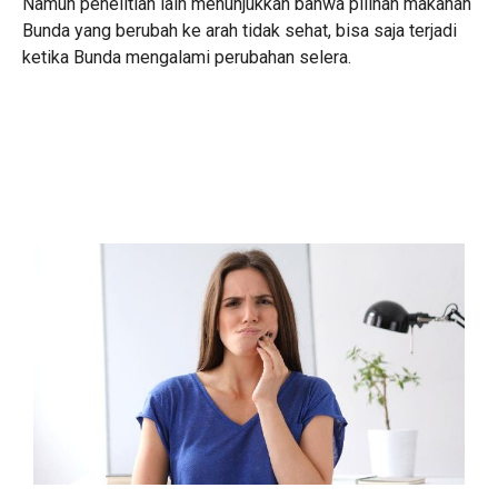
Namun penelitian lain menunjukkan bahwa pilihan makanan
Bunda yang berubah ke arah tidak sehat, bisa saja terjadi
ketika Bunda mengalami perubahan selera.