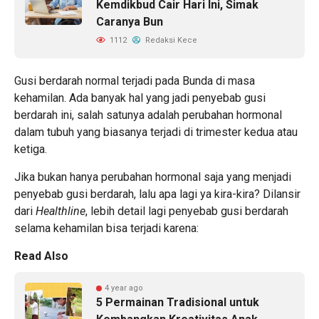
Kemdikbud Cair Hari Ini, Simak
Caranya Bun
1112
Redaksi Kece
Gusi berdarah normal terjadi pada Bunda di masa
kehamilan. Ada banyak hal yang jadi penyebab gusi
berdarah ini, salah satunya adalah perubahan hormonal
dalam tubuh yang biasanya terjadi di trimester kedua atau
ketiga.
Jika bukan hanya perubahan hormonal saja yang menjadi
penyebab gusi berdarah, lalu apa lagi ya kira-kira? Dilansir
dari
Healthline
, lebih detail lagi penyebab gusi berdarah
selama kehamilan bisa terjadi karena:
Read Also
4 year ago
5 Permainan Tradisional untuk