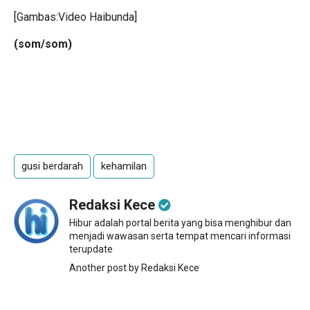
[Gambas:Video Haibunda]
(som/som)
gusi berdarah
kehamilan
Redaksi Kece
Hibur adalah portal berita yang bisa menghibur dan
menjadi wawasan serta tempat mencari informasi
terupdate
Another post by Redaksi Kece