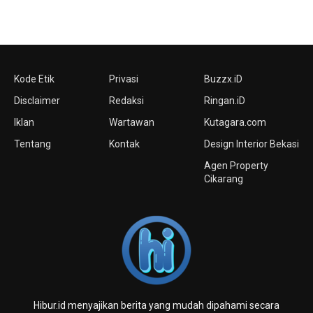
Kode Etik
Privasi
Buzzx.iD
Disclaimer
Redaksi
Ringan.iD
Iklan
Wartawan
Kutagara.com
Tentang
Kontak
Design Interior Bekasi
Agen Property
Cikarang
Hibur.id menyajikan berita yang mudah dipahami secara