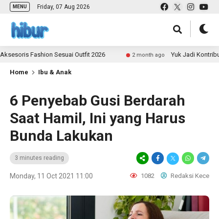
Friday, 07 Aug 2026
MENU
 Fashion Sesuai Outfit 2026
Yuk Jadi Kontributor ULA
2 month ago
Home
Ibu & Anak
6 Penyebab Gusi Berdarah
Saat Hamil, Ini yang Harus
Bunda Lakukan
3 minutes reading
Monday, 11 Oct 2021 11:00
1082
Redaksi Kece