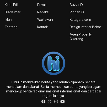
Kode Etik
Privasi
Buzzx.iD
Disclaimer
Redaksi
Ringan.iD
Iklan
Wartawan
Kutagara.com
Tentang
Kontak
Design Interior Bekasi
Agen Property
Cikarang
Hibur.id menyajikan berita yang mudah dipahami secara
mendalam dan akurat. Serta memberikan berita yang beragam
mencakup berita regional, nasional, internasional, dan berbagai
ragam lainnya.