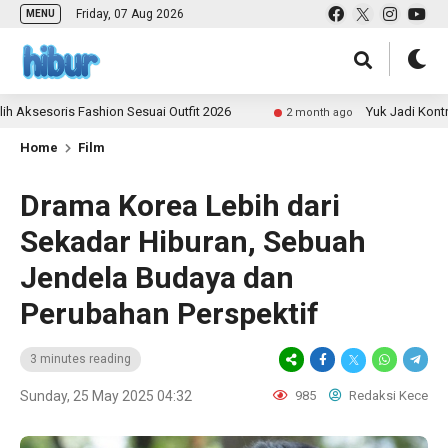
Friday, 07 Aug 2026
MENU
ris Fashion Sesuai Outfit 2026
Yuk Jadi Kontributor 
2 month ago
Home
Film
Drama Korea Lebih dari
Sekadar Hiburan, Sebuah
Jendela Budaya dan
Perubahan Perspektif
3 minutes reading
Sunday, 25 May 2025 04:32
985
Redaksi Kece