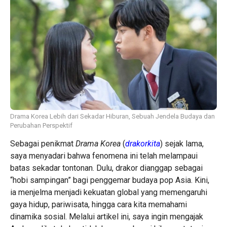
Drama Korea Lebih dari Sekadar Hiburan, Sebuah Jendela Budaya dan
Perubahan Perspektif
Sebagai penikmat
Drama Korea
(
drakorkita
) sejak lama,
saya menyadari bahwa fenomena ini telah melampaui
batas sekadar tontonan. Dulu, drakor dianggap sebagai
“hobi sampingan” bagi penggemar budaya pop Asia. Kini,
ia menjelma menjadi kekuatan global yang memengaruhi
gaya hidup, pariwisata, hingga cara kita memahami
dinamika sosial. Melalui artikel ini, saya ingin mengajak