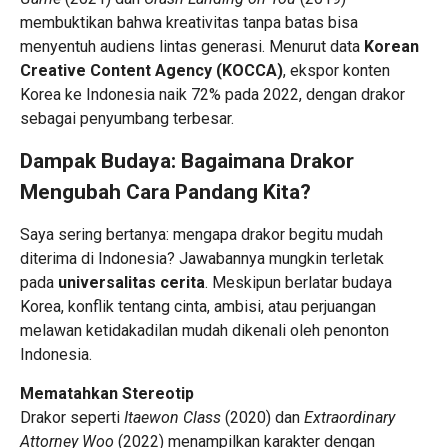
membuktikan bahwa kreativitas tanpa batas bisa
menyentuh audiens lintas generasi. Menurut data
Korean
Creative Content Agency (KOCCA)
, ekspor konten
Korea ke Indonesia naik 72% pada 2022, dengan drakor
sebagai penyumbang terbesar.
Dampak Budaya: Bagaimana Drakor
Mengubah Cara Pandang Kita?
Saya sering bertanya: mengapa drakor begitu mudah
diterima di Indonesia? Jawabannya mungkin terletak
pada
universalitas cerita
. Meskipun berlatar budaya
Korea, konflik tentang cinta, ambisi, atau perjuangan
melawan ketidakadilan mudah dikenali oleh penonton
Indonesia.
Mematahkan Stereotip
Drakor seperti
Itaewon Class
(2020) dan
Extraordinary
Attorney Woo
(2022) menampilkan karakter dengan