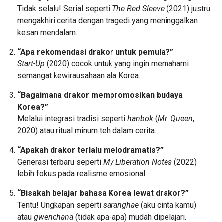
Tidak selalu! Serial seperti
The Red Sleeve
(2021) justru
mengakhiri cerita dengan tragedi yang meninggalkan
kesan mendalam.
“Apa rekomendasi drakor untuk pemula?”
Start-Up
(2020) cocok untuk yang ingin memahami
semangat kewirausahaan ala Korea.
“Bagaimana drakor mempromosikan budaya
Korea?”
Melalui integrasi tradisi seperti
hanbok
(
Mr. Queen
,
2020) atau ritual minum teh dalam cerita.
“Apakah drakor terlalu melodramatis?”
Generasi terbaru seperti
My Liberation Notes
(2022)
lebih fokus pada realisme emosional.
“Bisakah belajar bahasa Korea lewat drakor?”
Tentu! Ungkapan seperti
saranghae
(aku cinta kamu)
atau
gwenchana
(tidak apa-apa) mudah dipelajari.