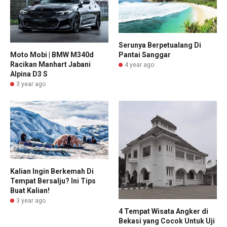
Serunya Berpetualang Di
Pantai Sanggar
Moto Mobi | BMW M340d
Racikan Manhart Jabani
4 year ago
Alpina D3 S
3 year ago
Kalian Ingin Berkemah Di
Tempat Bersalju? Ini Tips
Buat Kalian!
3 year ago
4 Tempat Wisata Angker di
Bekasi yang Cocok Untuk Uji