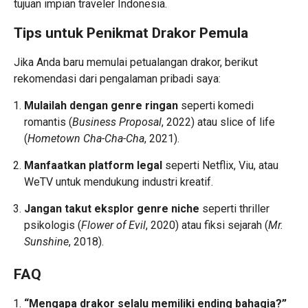
tujuan impian traveler Indonesia.
Tips untuk Penikmat Drakor Pemula
Jika Anda baru memulai petualangan drakor, berikut
rekomendasi dari pengalaman pribadi saya:
Mulailah dengan genre ringan
seperti komedi
romantis (
Business Proposal
, 2022) atau slice of life
(
Hometown Cha-Cha-Cha
, 2021).
Manfaatkan platform legal
seperti Netflix, Viu, atau
WeTV untuk mendukung industri kreatif.
Jangan takut eksplor genre niche
seperti thriller
psikologis (
Flower of Evil
, 2020) atau fiksi sejarah (
Mr.
Sunshine
, 2018).
FAQ
“Mengapa drakor selalu memiliki ending bahagia?”