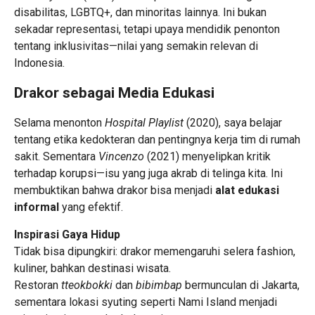
disabilitas, LGBTQ+, dan minoritas lainnya. Ini bukan
sekadar representasi, tetapi upaya mendidik penonton
tentang inklusivitas—nilai yang semakin relevan di
Indonesia.
Drakor sebagai Media Edukasi
Selama menonton
Hospital Playlist
(2020), saya belajar
tentang etika kedokteran dan pentingnya kerja tim di rumah
sakit. Sementara
Vincenzo
(2021) menyelipkan kritik
terhadap korupsi—isu yang juga akrab di telinga kita. Ini
membuktikan bahwa drakor bisa menjadi
alat edukasi
informal
yang efektif.
Inspirasi Gaya Hidup
Tidak bisa dipungkiri: drakor memengaruhi selera fashion,
kuliner, bahkan destinasi wisata.
Restoran
tteokbokki
dan
bibimbap
bermunculan di Jakarta,
sementara lokasi syuting seperti Nami Island menjadi