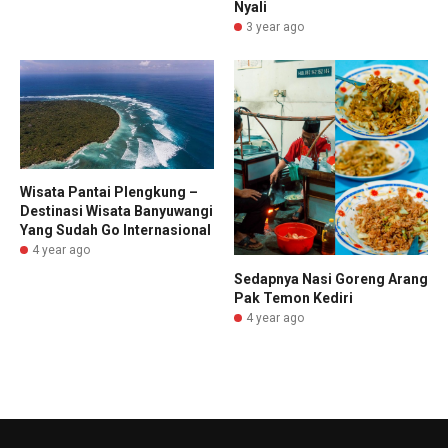
Nyali
3 year ago
Wisata Pantai Plengkung –
Destinasi Wisata Banyuwangi
Yang Sudah Go Internasional
4 year ago
Sedapnya Nasi Goreng Arang
Pak Temon Kediri
4 year ago