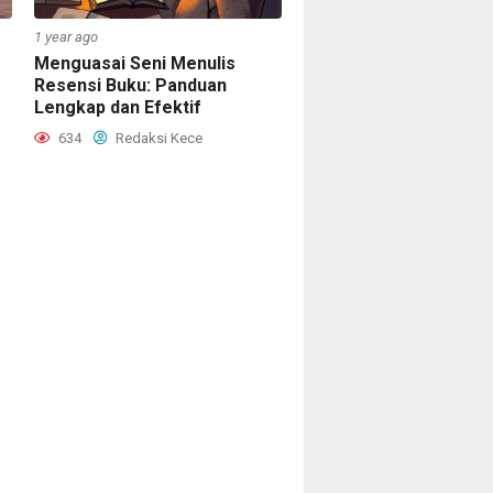
1 year ago
Menguasai Seni Menulis
Resensi Buku: Panduan
Lengkap dan Efektif
634
Redaksi Kece