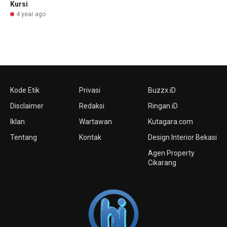
Kursi
4 year ago
Kode Etik
Privasi
Buzzx.iD
Disclaimer
Redaksi
Ringan.iD
Iklan
Wartawan
Kutagara.com
Tentang
Kontak
Design Interior Bekasi
Agen Property
Cikarang