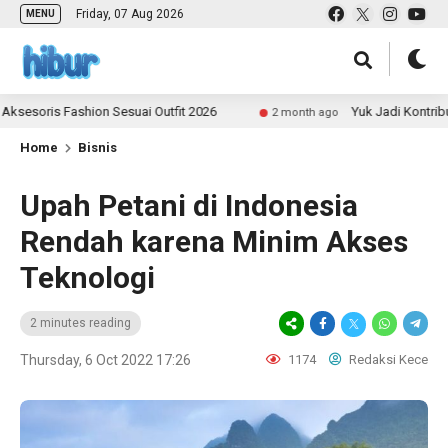
Friday, 07 Aug 2026
MENU
ris Fashion Sesuai Outfit 2026
Yuk Jadi Kontributor 
2 month ago
Home
Bisnis
Upah Petani di Indonesia
Rendah karena Minim Akses
Teknologi
2 minutes reading
Thursday, 6 Oct 2022 17:26
1174
Redaksi Kece