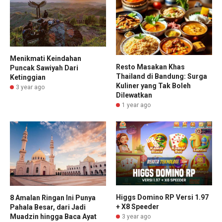
Menikmati Keindahan
Resto Masakan Khas
Puncak Sawiyah Dari
Thailand di Bandung: Surga
Ketinggian
Kuliner yang Tak Boleh
3 year ago
Dilewatkan
1 year ago
Higgs Domino RP Versi 1.97
8 Amalan Ringan Ini Punya
+ X8 Speeder
Pahala Besar, dari Jadi
Muadzin hingga Baca Ayat
3 year ago