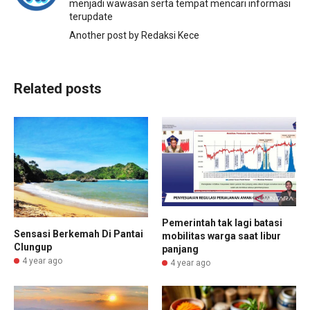
menjadi wawasan serta tempat mencari informasi
terupdate
Another post by Redaksi Kece
Related posts
Pemerintah tak lagi batasi
Sensasi Berkemah Di Pantai
mobilitas warga saat libur
Clungup
panjang
4 year ago
4 year ago