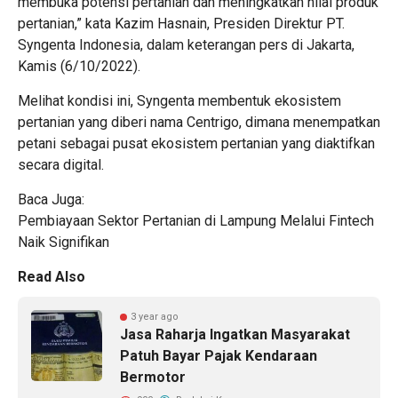
membuka potensi pertanian dan meningkatkan nilai produk
pertanian,” kata
Kazim Hasnain
, Presiden Direktur PT.
Syngenta Indonesia, dalam keterangan pers di Jakarta,
Kamis (6/10/2022).
Melihat kondisi ini, Syngenta membentuk ekosistem
pertanian yang diberi nama Centrigo, dimana menempatkan
petani sebagai pusat ekosistem pertanian yang diaktifkan
secara digital.
Baca Juga:
Pembiayaan Sektor Pertanian di Lampung Melalui Fintech
Naik Signifikan
Read Also
3 year ago
Jasa Raharja Ingatkan Masyarakat
Patuh Bayar Pajak Kendaraan
Bermotor