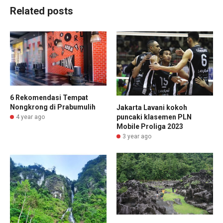
Related posts
6 Rekomendasi Tempat
Nongkrong di Prabumulih
Jakarta Lavani kokoh
puncaki klasemen PLN
4 year ago
Mobile Proliga 2023
3 year ago