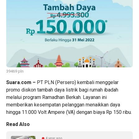
39469 pln
Suara.com –
PT
PLN
(Persero) kembali menggelar
promo diskon tambah daya
listrik
bagi rumah ibadah
melalui program Ramadhan Berkah. Layanan ini
memberikan kesempatan pelanggan menaikkan daya
hingga 11.000 Volt Ampere (VA) dengan biaya Rp 150 ribu.
Read Also
4 year ago