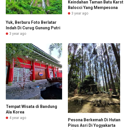
Keindahan Taman Batu Karst
Balocci Yang Mempesona
3 year ago
Yuk, Berburu Foto Berlatar
Indah Di Curug Gunung Putri
3 year ago
Tempat Wisata di Bandung
Ala Korea
4 year ago
Pesona Berkemah Di Hutan
Pinus Asri Di Yogyakarta