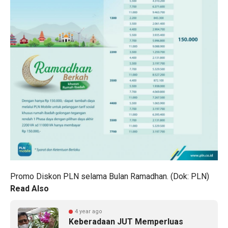
Promo Diskon PLN selama Bulan Ramadhan. (Dok: PLN)
Read Also
4 year ago
Keberadaan JUT Memperluas