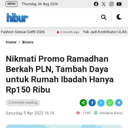
Thursday, 06 Aug 2026
MENU
 Sesuai Outfit 2026
Yuk Jadi Kontributor ULAS.id dan 
2 month ago
Home
Bisnis
Nikmati Promo Ramadhan
Berkah PLN, Tambah Daya
untuk Rumah Ibadah Hanya
Rp150 Ribu
2 minutes reading
Saturday, 9 Apr 2022 16:14
1169
Redaksi Kece