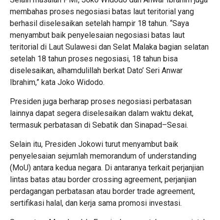
membahas proses negosiasi batas laut teritorial yang
berhasil diselesaikan setelah hampir 18 tahun. “Saya
menyambut baik penyelesaian negosiasi batas laut
teritorial di Laut Sulawesi dan Selat Malaka bagian selatan
setelah 18 tahun proses negosiasi, 18 tahun bisa
diselesaikan, alhamdulillah berkat Dato’ Seri Anwar
Ibrahim,” kata Joko Widodo.
Presiden juga berharap proses negosiasi perbatasan
lainnya dapat segera diselesaikan dalam waktu dekat,
termasuk perbatasan di Sebatik dan Sinapad–Sesai.
Selain itu, Presiden Jokowi turut menyambut baik
penyelesaian sejumlah memorandum of understanding
(MoU) antara kedua negara. Di antaranya terkait perjanjian
lintas batas atau border crossing agreement, perjanjian
perdagangan perbatasan atau border trade agreement,
sertifikasi halal, dan kerja sama promosi investasi.