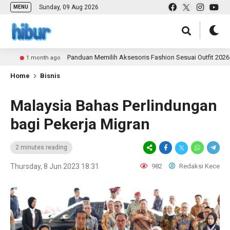
Sunday, 09 Aug 2026
MENU
Panduan Memilih Aksesoris Fashion Sesuai Outfit 2026
1 month ago
Home
Bisnis
Malaysia Bahas Perlindungan
bagi Pekerja Migran
2 minutes reading
Thursday, 8 Jun 2023 18:31
982
Redaksi Kece