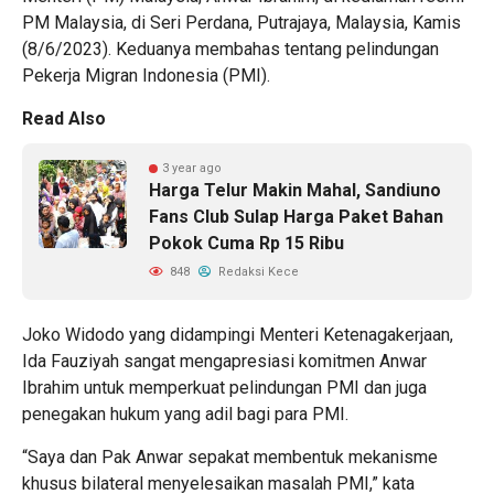
PM Malaysia, di Seri Perdana, Putrajaya, Malaysia, Kamis
(8/6/2023). Keduanya membahas tentang pelindungan
Pekerja Migran
Indonesia (PMI).
Read Also
3 year ago
Harga Telur Makin Mahal, Sandiuno
Fans Club Sulap Harga Paket Bahan
Pokok Cuma Rp 15 Ribu
848
Redaksi Kece
Joko Widodo yang didampingi Menteri Ketenagakerjaan,
Ida Fauziyah sangat mengapresiasi komitmen Anwar
Ibrahim untuk memperkuat pelindungan PMI dan juga
penegakan hukum yang adil bagi para PMI.
“Saya dan Pak Anwar sepakat membentuk mekanisme
khusus bilateral menyelesaikan masalah PMI,” kata