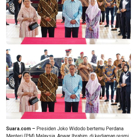
Suara.com –
Presiden Joko Widodo bertemu Perdana
Menteri (PM)
Malaysia
, Anwar Ibrahim, di kediaman resmi