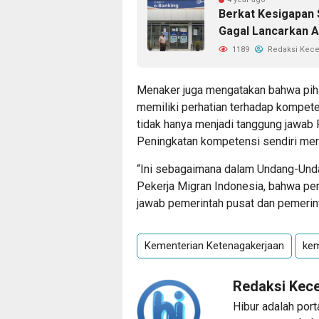
Berkat Kesigapan 
Gagal Lancarkan A
1189
Redaksi Kec
Menaker juga mengatakan bahwa pih
memiliki perhatian terhadap kompet
tidak hanya menjadi tanggung jawab 
Peningkatan kompetensi sendiri me
“Ini sebagaimana dalam Undang-Und
Pekerja Migran Indonesia, bahwa p
jawab pemerintah pusat dan pemerint
Kementerian Ketenagakerjaan
ke
Redaksi Kec
Hibur adalah port