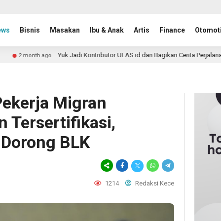
ews
Bisnis
Masakan
Ibu & Anak
Artis
Finance
Otomoti
Yuk Jadi Kontributor ULAS.id dan Bagikan Cerita Perjalananmu ke Lebih
go
Pekerja Migran
Tersertifikasi,
 Dorong BLK
1214
Redaksi Kece