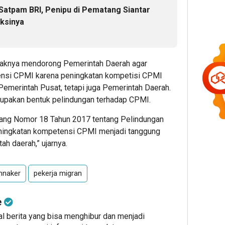
Satpam BRI, Penipu di Pematang Siantar
ksinya
e
aknya mendorong Pemerintah Daerah agar
ensi CPMI karena peningkatan kompetisi CPMI
Pemerintah Pusat, tetapi juga Pemerintah Daerah.
rupakan bentuk pelindungan terhadap CPMI.
ang Nomor 18 Tahun 2017 tentang Pelindungan
eningkatan kompetensi CPMI menjadi tanggung
ah daerah,” ujarnya.
mnaker
pekerja migran
e
al berita yang bisa menghibur dan menjadi