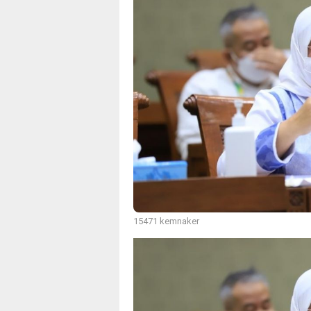
15471 kemnaker