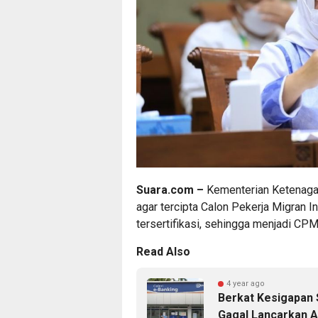
Suara.com –
Kementerian Ketenaga
agar tercipta Calon
Pekerja Migran
In
tersertifikasi, sehingga menjadi CPM
Read Also
4 year ago
Berkat Kesigapan 
Gagal Lancarkan A