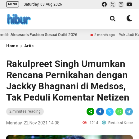
Saturday, 08 Aug 2026
MENU
ksesoris Fashion Sesuai Outfit 2026
Yuk Jadi Kontrib
2 month ago
Home
Artis
Rakulpreet Singh Umumkan
Rencana Pernikahan dengan
Jackky Bhagnani di Medsos,
Tak Peduli Komentar Netizen
2 minutes reading
Monday, 22 Nov 2021 14:08
1214
Redaksi Kece