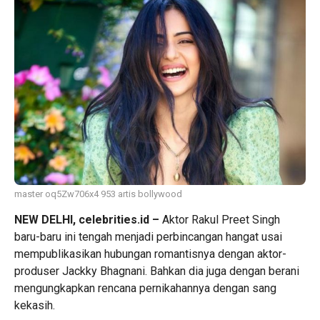
master oq5Zw706x4 953 artis bollywood
NEW DELHI, celebrities.id –
Aktor
Rakul Preet Singh
baru-baru ini tengah menjadi perbincangan hangat usai
mempublikasikan hubungan romantisnya dengan aktor-
produser
Jackky Bhagnani
. Bahkan dia juga dengan berani
mengungkapkan rencana pernikahannya dengan sang
kekasih.