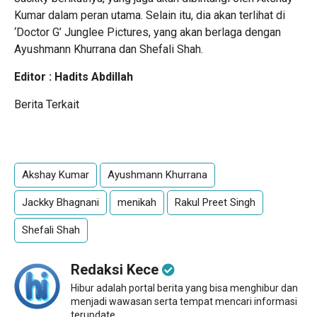
Kumar
dalam peran utama. Selain itu, dia akan terlihat di
‘Doctor G’ Junglee Pictures, yang akan berlaga dengan
Ayushmann Khurrana
dan
Shefali Shah
.
Editor : Hadits Abdillah
Berita Terkait
Akshay Kumar
Ayushmann Khurrana
Jackky Bhagnani
menikah
Rakul Preet Singh
Shefali Shah
Redaksi Kece
Hibur adalah portal berita yang bisa menghibur dan
menjadi wawasan serta tempat mencari informasi
terupdate