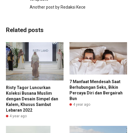
Another post by Redaksi Kece
Related posts
7 Manfaat Mendesah Saat
Berhubungan Seks, Bikin
Risty Tagor Luncurkan
Percaya Diri dan Bergairah
Koleksi Busana Muslim
Bun
dengan Desain Simpel dan
Kalem, Khusus Sambut
4 year ago
Lebaran 2022
4 year ago