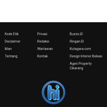
Kode Etik
Privasi
Buzzx.iD
Disclaimer
Redaksi
Ringan.iD
Iklan
Wartawan
Kutagara.com
Tentang
Kontak
Design Interior Bekasi
Agen Property
Cikarang