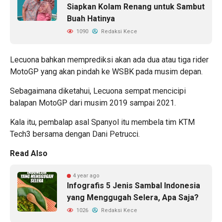
Siapkan Kolam Renang untuk Sambut
Buah Hatinya
1090
Redaksi Kece
Lecuona bahkan memprediksi akan ada dua atau tiga rider
MotoGP yang akan pindah ke WSBK pada musim depan.
Sebagaimana diketahui, Lecuona sempat mencicipi
balapan MotoGP dari musim 2019 sampai 2021.
Kala itu, pembalap asal Spanyol itu membela tim KTM
Tech3 bersama dengan Dani Petrucci.
Read Also
4 year ago
Infografis 5 Jenis Sambal Indonesia
yang Menggugah Selera, Apa Saja?
1026
Redaksi Kece