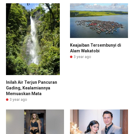
Keajaiban Tersembunyi di
Alam Wakatobi
3 year ago
Inilah Air Terjun Pancuran
Gading, Kealamiannya
Memuaskan Mata
3 year ago