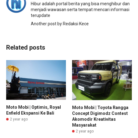
Hibur adalah portal berita yang bisa menghibur dan
menjadi wawasan serta tempat mencari informasi
terupdate
Another post by Redaksi Kece
Related posts
Moto Mobi | Optimis, Royal
Moto Mobi | Toyota Rangga
Enfield Ekspansi Ke Bali
Concept Digimodz Contest
Akomodir Kreativitas
2 year ago
Masyarakat
2 year ago