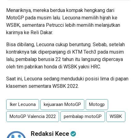
Menariknya, mereka berdua kompak hengkang dari
MotoGP pada musim lalu. Lecuona memilih hijrah ke
WSBK, sementara Petrucci lebih memilih melanjutkan
karirnya ke Reli Dakar.
Bisa dibilang, Lecuona cukup beruntung. Sebab, setelah
kontraknya tak diperpanjang di KTM Tech3 pada musim
lalu, pembalap berusia 22 tahun itu langsung dipercaya
oleh tim pabrikan honda di WSBK yakni HRC.
Saat ini, Lecuona sedang menduduki posisi lima di papan
klasemen sementara WSBK 2022.
Iker Lecuona
kejuaraan MotoGP
Motogp
MotoGP Valencia 2022
pembalap motoGP
WSBK
Redaksi Kece