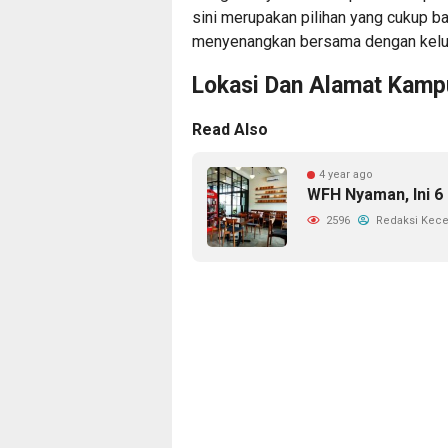
sini merupakan pilihan yang cukup b
menyenangkan bersama dengan kelua
Lokasi Dan Alamat Kamp
Read Also
4 year ago
WFH Nyaman, Ini 6
2596
Redaksi Kec