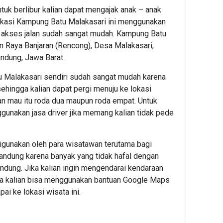
ntuk berlibur kalian dapat mengajak anak – anak
lokasi Kampung Batu Malakasari ini menggunakan
na akses jalan sudah sangat mudah. Kampung Batu
lan Raya Banjaran (Rencong), Desa Malakasari,
ndung, Jawa Barat.
 Malakasari sendiri sudah sangat mudah karena
ehingga kalian dapat pergi menuju ke lokasi
an mau itu roda dua maupun roda empat. Untuk
ggunakan jasa driver jika memang kalian tidak pede
igunakan oleh para wisatawan terutama bagi
Bandung karena banyak yang tidak hafal dengan
andung. Jika kalian ingin mengendarai kendaraan
aka kalian bisa menggunakan bantuan Google Maps
ai ke lokasi wisata ini.