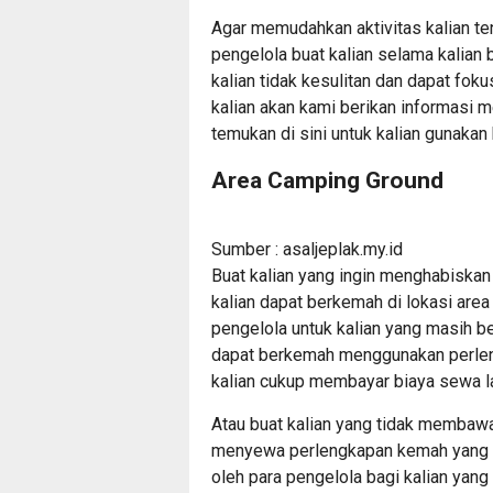
Agar memudahkan aktivitas kalian ten
pengelola buat kalian selama kalian
kalian tidak kesulitan dan dapat fo
kalian akan kami berikan informasi m
temukan di sini untuk kalian gunaka
Area Camping Ground
Sumber : asaljeplak.my.id
Buat kalian yang ingin menghabiskan
kalian dapat berkemah di lokasi are
pengelola untuk kalian yang masih b
dapat berkemah menggunakan perlen
kalian cukup membayar biaya sewa l
Atau buat kalian yang tidak membaw
menyewa perlengkapan kemah yang k
oleh para pengelola bagi kalian yang