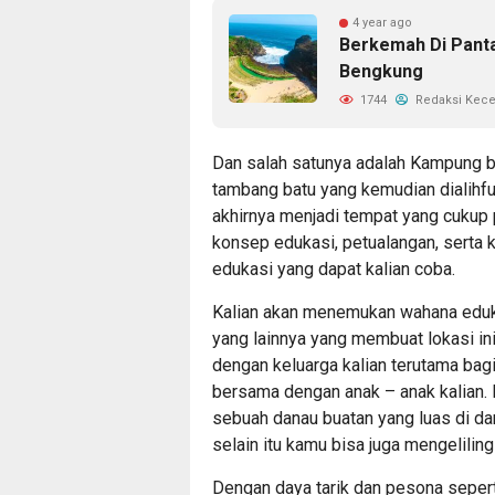
4 year ago
Berkemah Di Panta
Bengkung
1744
Redaksi Kec
Dan salah satunya adalah Kampung b
tambang batu yang kemudian dialihf
akhirnya menjadi tempat yang cukup
konsep edukasi, petualangan, serta
edukasi yang dapat kalian coba.
Kalian akan menemukan wahana edukas
yang lainnya yang membuat lokasi in
dengan keluarga kalian terutama bag
bersama dengan anak – anak kalian. 
sebuah danau buatan yang luas di da
selain itu kamu bisa juga mengelili
Dengan daya tarik dan pesona seperti