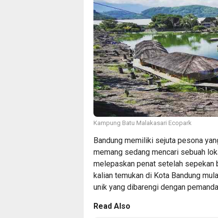
Kampung Batu Malakasari Ecopark
Bandung memiliki sejuta pesona yang
memang sedang mencari sebuah loka
melepaskan penat setelah sepekan be
kalian temukan di Kota Bandung mulai
unik yang dibarengi dengan pemanda
Read Also