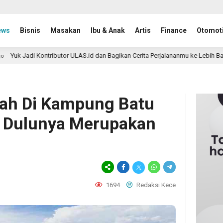
ews
Bisnis
Masakan
Ibu & Anak
Artis
Finance
Otomoti
ributor ULAS.id dan Bagikan Cerita Perjalananmu ke Lebih Banyak Pembaca
ah Di Kampung Batu
g Dulunya Merupakan
1694
Redaksi Kece