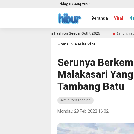
Friday, 07 Aug 2026
Beranda
Viral
N
ih Aksesoris Fashion Sesuai Outfit 2026
Yuk Jadi Kont
2 month ago
Home
Berita Viral
Serunya Berkem
Malakasari Yan
Tambang Batu
4 minutes reading
Monday, 28 Feb 2022 16:02