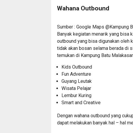
Wahana Outbound
Sumber : Google Maps @Kampung Ba
Banyak kegiatan menarik yang bisa ka
outbound yang bisa digunakan oleh ka
tidak akan bosan selama berada di s
temukan di Kampung Batu Malakasari 
Kids Outbound
Fun Adventure
Guyang Leutak
Wisata Pelajar
Lembur Kuring
Smart and Creative
Dengan wahana outbound yang cukup l
dapat melakukan banyak hal – hal 