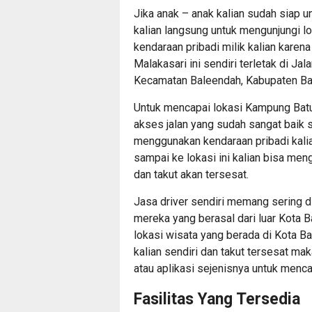
Jika anak – anak kalian sudah siap u
kalian langsung untuk mengunjungi 
kendaraan pribadi milik kalian kare
Malakasari ini sendiri terletak di Ja
Kecamatan Baleendah, Kabupaten Ba
Untuk mencapai lokasi Kampung Batu
akses jalan yang sudah sangat baik s
menggunakan kendaraan pribadi kali
sampai ke lokasi ini kalian bisa men
dan takut akan tersesat.
Jasa driver sendiri memang sering d
mereka yang berasal dari luar Kota 
lokasi wisata yang berada di Kota B
kalian sendiri dan takut tersesat m
atau aplikasi sejenisnya untuk mencap
Fasilitas Yang Tersedia