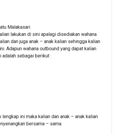
tu Malakasari
lian lakukan di sini apalagi disediakan wahana
lian dan juga anak – anak kalian sehingga kalian
ini. Adapun wahana outbound yang dapat kalian
adalah sebagai berikut :
engkap ini maka kalian dan anak – anak kalian
menyenangkan bersama – sama.