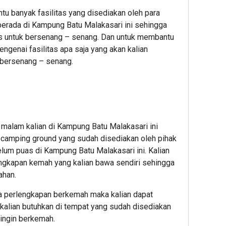
tu banyak fasilitas yang disediakan oleh para
 berada di Kampung Batu Malakasari ini sehingga
kus untuk bersenang – senang. Dan untuk membantu
engenai fasilitas apa saja yang akan kalian
n bersenang – senang.
 malam kalian di Kampung Batu Malakasari ini
a camping ground yang sudah disediakan oleh pihak
elum puas di Kampung Batu Malakasari ini. Kalian
gkapan kemah yang kalian bawa sendiri sehingga
ahan.
a perlengkapan berkemah maka kalian dapat
alian butuhkan di tempat yang sudah disediakan
 ingin berkemah.