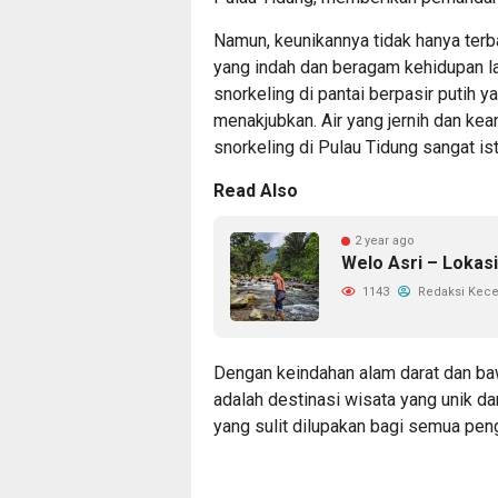
Namun, keunikannya tidak hanya terba
yang indah dan beragam kehidupan l
snorkeling di pantai berpasir putih 
menakjubkan. Air yang jernih dan k
snorkeling di Pulau Tidung sangat i
Read Also
2 year ago
Welo Asri – Lokas
1143
Redaksi Kec
Dengan keindahan alam darat dan ba
adalah destinasi wisata yang unik 
yang sulit dilupakan bagi semua pen