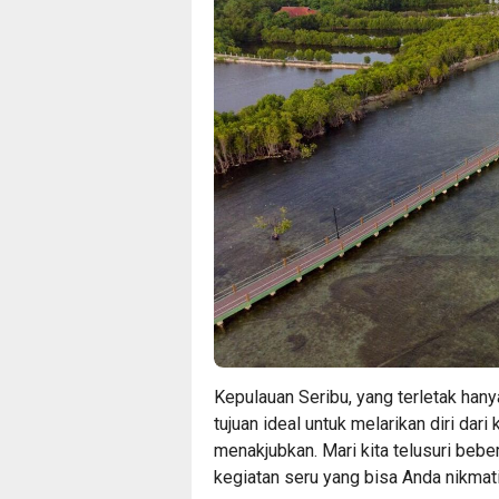
Kepulauan Seribu, yang terletak hany
tujuan ideal untuk melarikan diri da
menakjubkan. Mari kita telusuri bebe
kegiatan seru yang bisa Anda nikmati