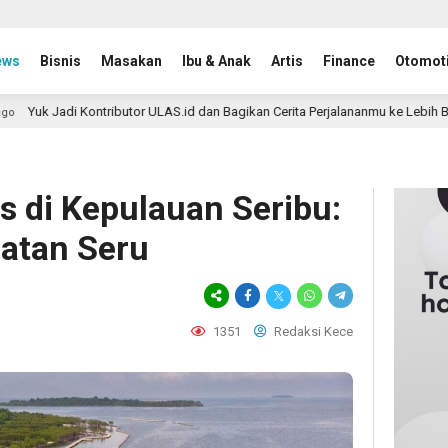
ews
Bisnis
Masakan
Ibu & Anak
Artis
Finance
Otomoti
ntributor ULAS.id dan Bagikan Cerita Perjalananmu ke Lebih Banyak Pembaca
s di Kepulauan Seribu:
atan Seru
1351
Redaksi Kece