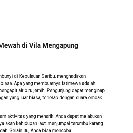
 Mewah di Vila Mengapung
bunyi di Kepulauan Seribu, menghadirkan
 biasa. Apa yang membuatnya istimewa adalah
engapit air biru jernih. Pengunjung dapat menginap
angan yang luar biasa, terlelap dengan suara ombak
m aktivitas yang menarik. Anda dapat melakukan
kaya akan kehidupan laut, menjumpai terumbu karang
ndah. Selain itu, Anda bisa mencoba