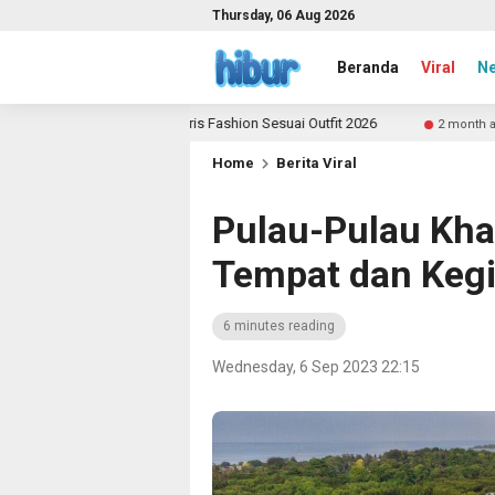
Thursday, 06 Aug 2026
Beranda
Viral
N
ilih Aksesoris Fashion Sesuai Outfit 2026
Yuk Jadi Ko
2 month ago
Home
Berita Viral
Pulau-Pulau Kha
Tempat dan Kegi
6 minutes reading
Wednesday, 6 Sep 2023 22:15