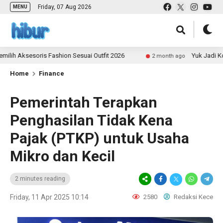
Friday, 07 Aug 2026
MENU
ksesoris Fashion Sesuai Outfit 2026
Yuk Jadi Kontrib
2 month ago
Home
Finance
Pemerintah Terapkan
Penghasilan Tidak Kena
Pajak (PTKP) untuk Usaha
Mikro dan Kecil
2 minutes reading
Friday, 11 Apr 2025 10:14
2580
Redaksi Kece