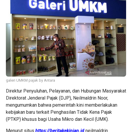
galeri UMKM pajak by Antara
Direktur Penyuluhan, Pelayanan, dan Hubungan Masyarakat
Direktorat Jenderal Pajak (DJP), Neilmaldrin Noor,
mengumumkan bahwa pemerintah kini memberlakukan
kebijakan baru terkait Penghasilan Tidak Kena Pajak
(PTKP) khusus bagi Usaha Mikro dan Kecil (UMK).
Menurut situs
https://beritakekinian.id
neilmaldrin