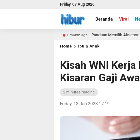
Friday, 07 Aug 2026
Beranda
Viral
N
ngatasinya
Panduan Memilih Aksesoris Fashion Sesuai 
1 month ago
Home
Ibu & Anak
Kisah WNI Kerja 
Kisaran Gaji Awa
2 minutes reading
Friday, 13 Jan 2023 17:19