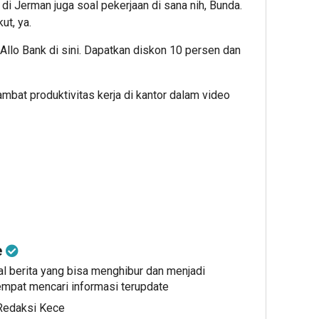
 di Jerman juga soal pekerjaan di sana nih, Bunda.
ut, ya.
l Allo Bank
di sini
. Dapatkan diskon 10 persen dan
bat produktivitas kerja di kantor dalam video
e
al berita yang bisa menghibur dan menjadi
mpat mencari informasi terupdate
 Redaksi Kece