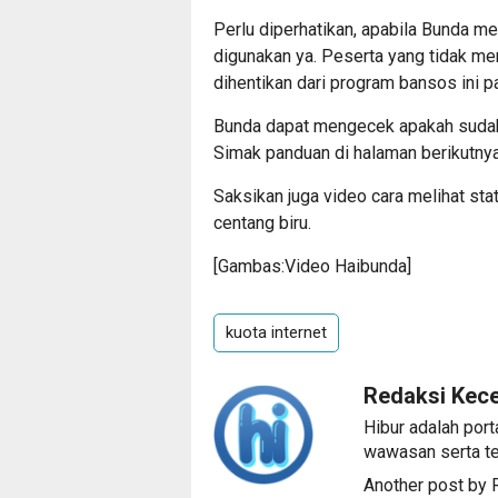
Perlu diperhatikan, apabila Bunda me
digunakan ya. Peserta yang tidak m
dihentikan dari program bansos ini p
Bunda dapat mengecek apakah sudah 
Simak panduan di halaman berikutnya
Saksikan juga video cara melihat st
centang biru.
[Gambas:Video Haibunda]
kuota internet
Redaksi Kec
Hibur adalah port
wawasan serta te
Another post by