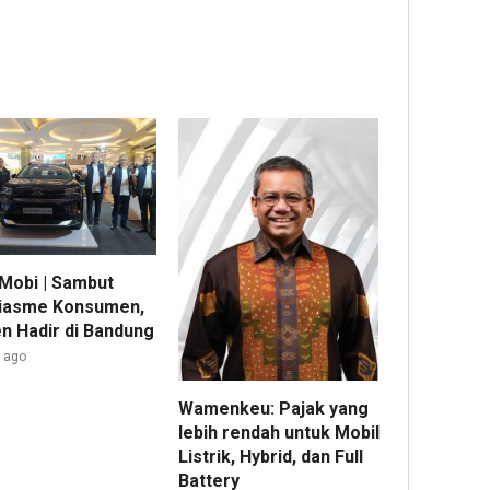
Mobi | Sambut
iasme Konsumen,
ën Hadir di Bandung
r ago
Wamenkeu: Pajak yang
lebih rendah untuk Mobil
Listrik, Hybrid, dan Full
Battery