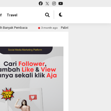
f
Travel
aca
Pabrik Tas untuk Retail atau Perusahaan: Solusi L
3 month ago