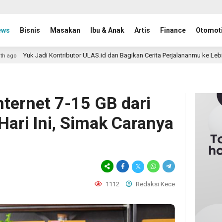
ews
Bisnis
Masakan
Ibu & Anak
Artis
Finance
Otomoti
 Kontributor ULAS.id dan Bagikan Cerita Perjalananmu ke Lebih Banyak Pemb
ternet 7-15 GB dari
ari Ini, Simak Caranya
1112
Redaksi Kece