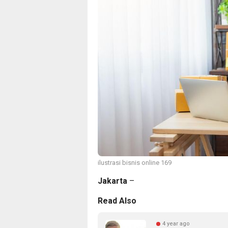
ilustrasi bisnis online 169
Jakarta
–
Read Also
4 year ago