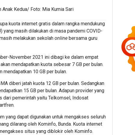
Anak Kedua/ Foto: Mia Kurnia Sari
upa kuota internet gratis dalam rangka mendukung
JJ) yang masih dilakukan di masa pandemi COVID-
 masih melakukan sekolah
online
bersama guru
ember-November 2021 ini dibagi ke dalam empat
 akan mendapatkan kuota sebesar 7 GB per bulan.
 mendapatkan 10 GB per bulan.
MA diberi jatah kuota 12 GB per bulan. Sedangkan
dapatkan 15 GB per bulan. Adapun provider yang
is dari pemerintah yaitu Telkomsel, Indosat
artfren.
um yang dapat digunakan untuk mengakses seluruh
ang dilarang oleh Kominfo, Bunda. Kuota internet
k mengakses situs yang diblokir oleh Kominfo.