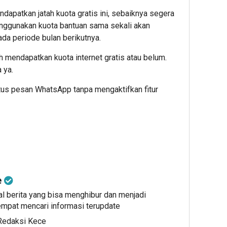
ndapatkan jatah kuota gratis ini, sebaiknya segera
enggunakan kuota bantuan sama sekali akan
ada periode bulan berikutnya.
mendapatkan kuota internet gratis atau belum.
 ya.
atus pesan WhatsApp tanpa mengaktifkan fitur
e
al berita yang bisa menghibur dan menjadi
mpat mencari informasi terupdate
 Redaksi Kece