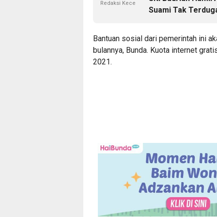
Redaksi Kece
Suami Tak Terdug
Bantuan sosial
dari pemerintah ini a
bulannya, Bunda. Kuota internet gra
2021.