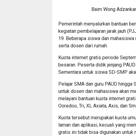
Baim Wong Adzankan 
Pemerintah menyalurkan bantuan ber
kegiatan pembelajaran jarak jauh (P
19. Beberapa siswa dan mahasiswa
serta dosen dari rumah.
Kuota internet gratis periode Sept
besaran. Peserta didik jenjang PAUD
Sementara untuk siswa SD-SMP akan
Pelajar SMA dan guru PAUD hingga S
untuk dosen dan mahasiswa akan men
melayani bantuan kuota internet grat
Ooredoo, Tri, XL Axiata, Axis, dan Sm
Kuota tersebut merupakan kuota um
laman dan aplikasi, kecuali yang mem
gratis ini tidak bisa digunakan untu