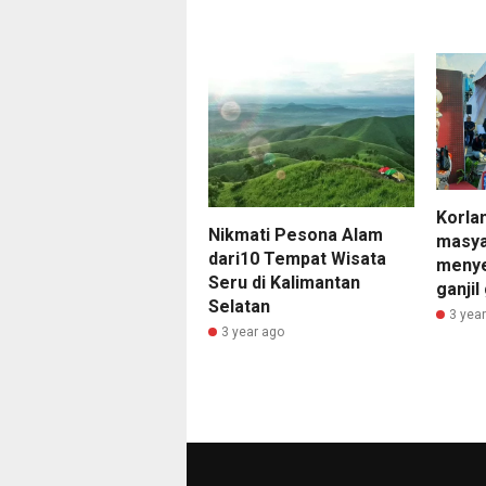
Korla
Nikmati Pesona Alam
masya
dari10 Tempat Wisata
menye
Seru di Kalimantan
ganjil
Selatan
3 yea
3 year ago