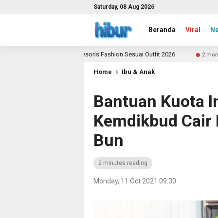
Saturday, 08 Aug 2026
Beranda
Viral
N
Memilih Aksesoris Fashion Sesuai Outfit 2026
Yuk Jadi
2 month ago
Home
Ibu & Anak
Bantuan Kuota In
Kemdikbud Cair H
Bun
2 minutes reading
Monday, 11 Oct 2021 09:30